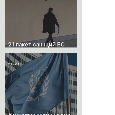
21 пакет санкций ЕС
против России
23 июл.
У режима закончились