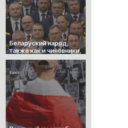
Беларуский народ,
также как и чиновники,
устал от Лукашенко
9 июл.