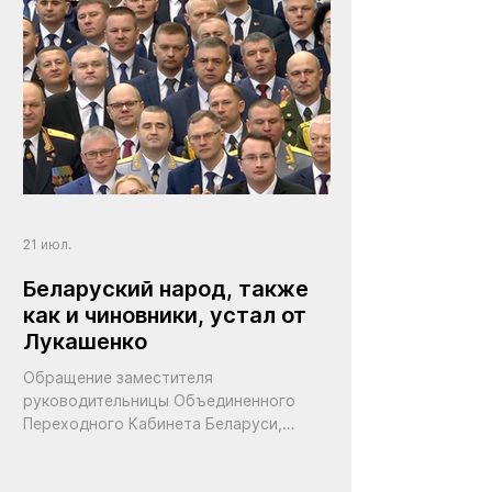
21 июл.
Беларуский народ, также
как и чиновники, устал от
Лукашенко
Обращение заместителя
руководительницы Объединенного
Переходного Кабинета Беларуси,
делегата Координационного Совета
Павла Латушко к чиновникам режима