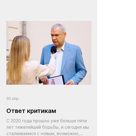
возрождение райагросервисов. Тех
самых советских «сельхозтехник» в
каждом районе
30 апр.
Ответ критикам
С 2020 года прошло уже больше пяти
лет тяжелейшей борьбы, и сегодня мы
сталкиваемся с новым, возможно,