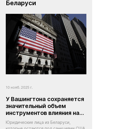
Беларуси
10 нояб. 2025 г.
У Вашингтона сохраняется
значительный объем
инструментов влияния на
режим Лукашенко
Юридические лица из Беларуси,
которые остаются под санкциями США