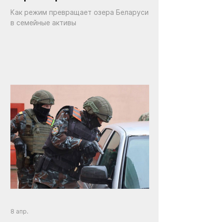
Как режим превращает озера Беларуси
в семейные активы
8 апр.