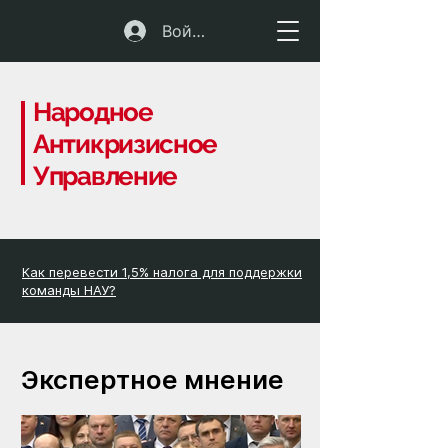
Войти
Народное
Антикризисное
Управление
Как перевести 1,5% налога для поддержки
команды НАУ?
Экспертное мнение