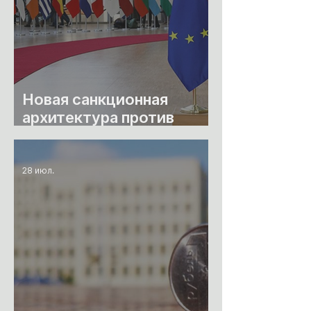
Новая санкционная
архитектура против
режима Лукашенко
28 июл.