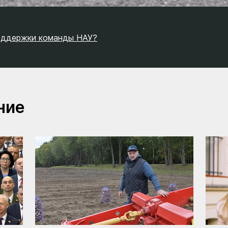
поддержки команды НАУ?
ние