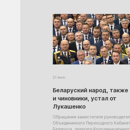
21 июл.
Беларуский народ, также 
и чиновники, устал от
Лукашенко
Обращение заместителя руководите
Объединенного Переходного Кабине
Беларуси, делегата Координационно