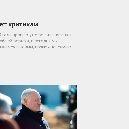
ет критикам
0 года прошло уже больше пяти лет
ейшей борьбы, и сегодня мы
иваемся с новым, возможно, самым
ным испытанием