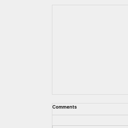
Comments