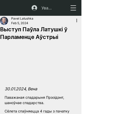
Увайсці
Pavel Latushka
Feb 5, 2024
Выступ Паўла Латушкі ў
Парламенце Аўстрыі
30.01.2024, Вена 
Паважаная спадарыня Прэзідэнт, 
шаноўнае спадарства.
Сёлета спаўняецца 4 гады з пачатку 