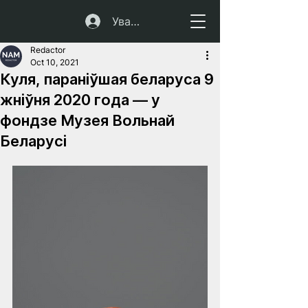
Увайсці
Redactor
Oct 10, 2021
Куля, параніўшая беларуса 9
жніўня 2020 года — у
фондзе Музея Вольнай
Беларусі