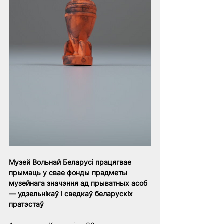
Музей Вольнай Беларусі працягвае 
прымаць у свае фонды прадметы 
музейнага значэння ад прыватных асоб 
— удзельнікаў і сведкаў беларускіх 
пратэстаў