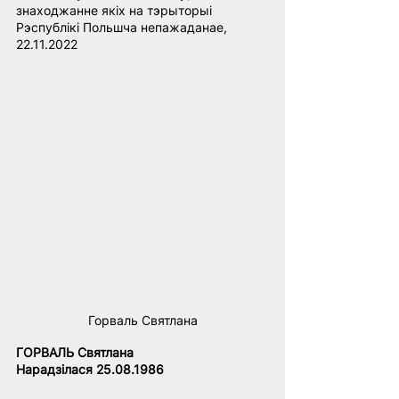
знаходжанне якіх на тэрыторыі 
Рэспублікі Польшча непажаданае, 
22.11.2022
Горваль Святлана
ГОРВАЛЬ Святлана
Нарадзілася 25.08.1986