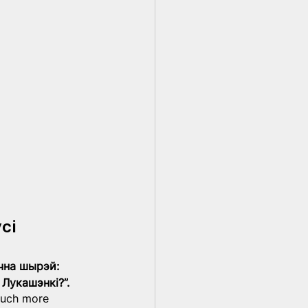
сі
чна шырэй: 
Лукашэнкі?”.
much more 