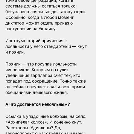
точке своей деградации, когда в 
системе должны остаться только 
безусловно лояльные диктатору люди. 
Особенно, когда в любой момент 
диктатор может отдать приказ о 
наступлении на Украину.
Инструментарий приучения к 
лояльности у него стандартный — кнут 
и пряник.
Пряник — это покупка лояльности 
чиновников. Которым он сулит 
увеличение зарплат за счет тех, кто 
попадет под сокращение. Точно также 
он сейчас покупает лояльность армии 
обещаниями дешевого жилья.
А что достанется нелояльным?
Ссылка в упадочные колхозы, на село. 
«Архипелаг колхоз». И конечно кнут. 
Расстрелы. Удивлены? Да, 
законопроект о расстрелах за измену 