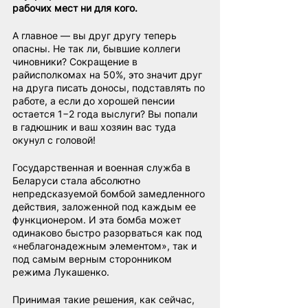
рабочих мест ни для кого.
А главное — вы друг другу теперь 
опасны. Не так ли, бывшие коллеги 
чиновники? Сокращение в 
райисполкомах на 50%, это значит друг 
на друга писать доносы, подставлять по 
работе, а если до хорошей пенсии 
остается 1−2 года выслуги? Вы попали 
в гадюшник и ваш хозяин вас туда 
окунул с головой!
Государственная и военная служба в 
Беларуси стала абсолютно 
непредсказуемой бомбой замедленного 
действия, заложенной под каждым ее 
функционером. И эта бомба может 
одинаково быстро разорваться как под 
«неблагонадежным элементом», так и 
под самым верным сторонником 
режима Лукашенко.
Принимая такие решения, как сейчас, 