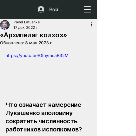
Войти
Pavel Latushka
17 дек. 2022 г.
«Архипелаг колхоз»
Обновлено:
8 мая 2023 г.
https://youtu.be/GIoymoaB32M
Что означает намерение 
Лукашенко вполовину 
сократить численность 
работников исполкомов?