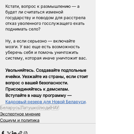
Кстати, вопрос к размышлению — а 
будет ли считаться изменой 
государству и поводом для расстрела 
отказ уволенного госслужащего ехать 
поднимать село?
Ну, а если серьезно — включайте 
мозги. У вас еще есть возможность 
уберечь себя и помочь уничтожить 
систему, которая иначе уничтожит вас.
Увольняйтесь. Создавайте подпольные 
ячейки. Уезжайте из страны, если стоит 
вопрос о вашей безопасности. 
Присоединяйтесь к демсилам. 
Вступайте в нашу программу —
Кадровый резерв для Новой Беларуси
.
Беларусь
Латушко
люди
НАУ
Экспертное мнение
Социум и политика