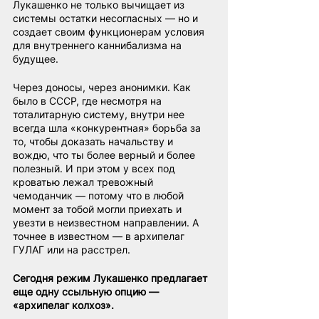
Лукашенко не только вычищает из 
системы остатки несогласных — но и 
создает своим функционерам условия 
для внутреннего каннибализма на 
будущее.
Через доносы, через анонимки. Как 
было в СССР, где несмотря на 
тоталитарную систему, внутри нее 
всегда шла «конкурентная» борьба за 
то, чтобы доказать начальству и 
вождю, что ты более верный и более 
полезный. И при этом у всех под 
кроватью лежал тревожный 
чемоданчик — потому что в любой 
момент за тобой могли приехать и 
увезти в неизвестном направлении. А 
точнее в известном — в архипелаг 
ГУЛАГ или на расстрел.
Сегодня режим Лукашенко предлагает 
еще одну ссыльную опцию — 
«архипелаг колхоз».