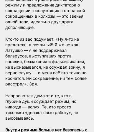
режиму и предложение диктатора о 
сокращении госслужащих с отправкой 
сокращенных в колхозы — это звенья 
одной цепи, идеально друг друга 
дополняющие.
Кто-то из вас подумает: «Ну я-то не 
предатель, я лояльный! Я же не как 
Латушко — я не поддерживал 
беларусов, выступивших против 
насилия, беззакония и фальсификации, 
не высказывался, не осуждал войну, я 
верно служу — и меня всё это точно не 
коснётся. Ни сокращение, ни тем более 
расстрел». Зря.
Напрасно так думают и те, кто в 
глубине души осуждает режим, но 
никогда — вслух. Те, кто просто 
тихонько «делают свою работу», не 
высовываясь.
Внутри режима больше нет безопасных 