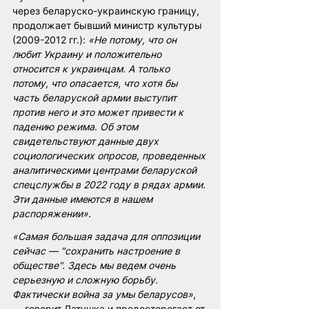
через беларуско-украинскую границу, 
продолжает бывший министр культуры 
(2009-2012 гг.): 
«Не потому, что он 
любит Украину и положительно 
относится к украинцам. А только 
потому, что опасается, что хотя бы 
часть беларуской армии выступит 
против него и это может привести к 
падению режима
. 
Об этом 
свидетельствуют данные двух 
социологических опросов, проведенных 
аналитическими центрами беларуской 
спецслужбы в 2022 году в рядах армии. 
Эти данные имеются в нашем 
распоряжении».
«Самая большая задача для оппозиции 
сейчас — "сохранить настроение в 
обществе". Здесь мы ведем очень 
серьезную и сложную борьбу. 
Фактически война за умы беларусов»
, 
— говорит Латушка и предостерегает от 