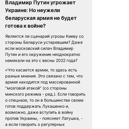
Владимир Путин угрожает 
Украине: Но неужели 
беларуская армия не будет 
готова к войне?
Является ли сценарий угрозы Киеву со 
стороны Беларуси устаревшим? Даже 
если московский силач Владимир 
Путин и его окружение неоднократно 
намекали на это с весны 2022 года?
«Что касается армии, то здесь есть 
разные мнения. Это связано с тем, что 
армия находится под массированной 
"мозговой атакой" (со стороны 
минского режима - ред.). Если говорить 
о спецназе, то он в большинстве своем 
готов поддержать Лукашенко и, 
возможно, даже вступить в войну 
против Украины, - поясняет Латушка, - 
а если говорить о регулярных 