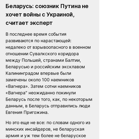
Беларусь: союзник Путина не 
хочет войны с Украиной, 
считает эксперт
В последнее время события 
развиваются по нарастающей: 
недалеко от взрывоопасного в военном 
отношении Сувалкского коридора 
между Польшей, странами Балтии, 
Беларусью и российским эксклавом 
Калининградом впервые были 
замечены около 100 наемников 
«Вагнера». Затем сотни наемников 
«Вагнера" неожиданно покинули 
Беларусь после того, как, по некоторым 
данным, в Беларусь отправились люди 
Евгения Пригожина.
Но это еще не все: по словам одного из 
минских инсайдеров, не беларуская 
армия и уж тем более не беларуское 