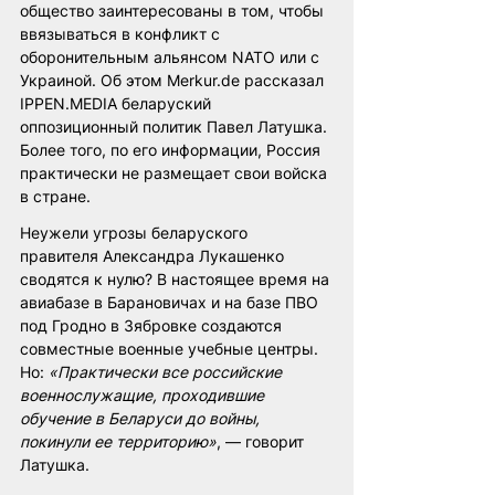
общество заинтересованы в том, чтобы 
ввязываться в конфликт с 
оборонительным альянсом NATO или с 
Украиной. Об этом Merkur.de рассказал 
IPPEN.MEDIA беларуский 
оппозиционный политик Павел Латушка. 
Более того, по его информации, Россия 
практически не размещает свои войска 
в стране.
Неужели угрозы беларуского 
правителя Александра Лукашенко 
сводятся к нулю? В настоящее время на 
авиабазе в Барановичах и на базе ПВО 
под Гродно в Зябровке создаются 
совместные военные учебные центры. 
Но: 
«Практически все российские 
военнослужащие, проходившие 
обучение в Беларуси до войны, 
покинули ее территорию»
, — говорит 
Латушка.