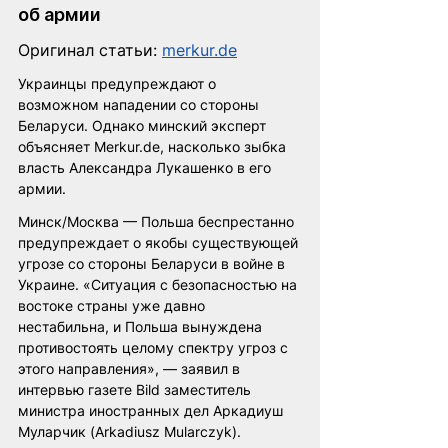
об армии
Оригинал статьи: 
merkur.de
Украинцы предупреждают о 
возможном нападении со стороны 
Беларуси. Однако минский эксперт 
объясняет Merkur.de, насколько зыбка 
власть Александра Лукашенко в его 
армии.
Минск/Москва — Польша беспрестанно 
предупреждает о якобы существующей 
угрозе со стороны Беларуси в войне в 
Украине. «Ситуация с безопасностью на 
востоке страны уже давно 
нестабильна, и Польша вынуждена 
противостоять целому спектру угроз с 
этого направления», — заявил в 
интервью газете Bild заместитель 
министра иностранных дел Аркадиуш 
Муларчик (Arkadiusz Mularczyk).