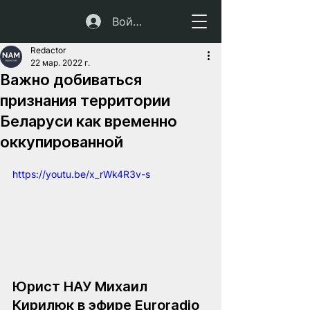
Войти
Redactor
22 мар. 2022 г.
Важно добиваться
признания территории
Беларуси как временно
оккупированной
https://youtu.be/x_rWk4R3v-s
Юрист НАУ Михаил 
Кирилюк в эфире Euroradio