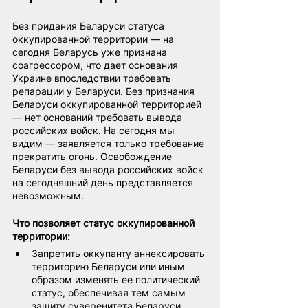
Без придания Беларуси статуса 
оккупированной территории — на 
сегодня Беларусь уже признана 
соагрессором, что дает основания 
Украине впоследствии требовать 
репарации у Беларуси. Без признания 
Беларуси оккупированной территорией 
— нет оснований требовать вывода 
российских войск. На сегодня мы 
видим — заявляется только требование 
прекратить огонь. Освобождение 
Беларуси без вывода российских войск 
на сегодняшний день представляется 
невозможным.
Что позволяет статус оккупированной 
территории:
Запретить оккупанту аннексировать 
территорию Беларуси или иным 
образом изменять ее политический 
статус, обеспечивая тем самым 
защиту суверенитета Беларуси.