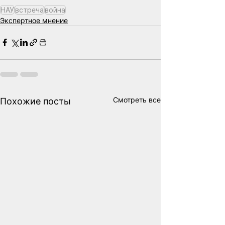
НАУ
встреча
война
Экспертное мнение
Смотреть все
Похожие посты