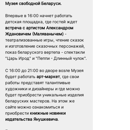
Музея свободной Беларуси.
Впервые в 16:00 начнет работать 
детская площадка, где гостей ждет 
встреча с артистом Александром 
Ждановичем (Маляванычем)
 - 
театрализованные игры, чтение сказок 
и изготовление сказочных персонажей, 
показ беларуского вертепа - спектакли 
"Царь Ирод" и "Пеппи - Длинный чулок".
С 16:00 до 21:00 во дворе возле Музея 
будет работать 
арт-маркет
, где свои 
работы представят талантливые 
художники и дизайнеры и где можно 
будет приобрести уникальные изделия 
беларуских мастеров. На этом же 
сайте можно ознакомиться и 
приобрести 
книжные новинки 
издательства Янушкевича
.