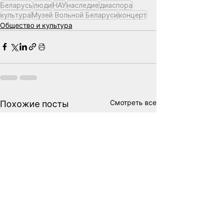
Беларусь
люди
НАУ
наследие
диаспора
культура
Музей Вольной Беларуси
концерт
Общество и культура
Смотреть все
Похожие посты