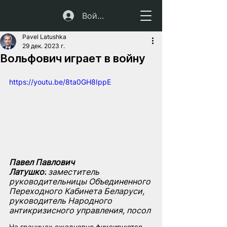
Войти
Pavel Latushka
29 дек. 2023 г.
Вольфович играет в войну
https://youtu.be/8ta0GH8IppE
Павел Павлович 
Латушко:
 заместитель 
руководительницы Объединенного 
Переходного Кабинета Беларуси, 
руководитель Народного 
антикризисного управления, посол
На границах ежедневно фиксируются 