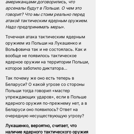
американцами договорились, что 
арсеналы будут в Польше. О чем это 
говорит? Что мы стоим реально перед 
атакой тактическим ядерным оружием. 
Надо предпринимать меры».
Точечная атака тактическим ядерным 
оружием из Польши на Лукашенко и 
Вольфовича так и не состоялась. Как и 
вообще не появилось тактическое 
ядерное оружии на территории Польши, 
которое заботило диктатора...
Так почему же оно есть теперь в 
Беларуси? О какой угрозе со стороны 
Польши тогда говорил «мастер 
упреждающих ударов», если в Польше 
ядерного оружия по-прежнему нет, а в 
Беларуси оно появилось? Ответ на 
очередную несуществующую угрозу?
Лукашенко, вероятно, считает, что 
наличие ядерного тактического оружия 