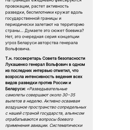
провокации, растет активность 
разведки, беспилотники кружат вдоль 
государственной границы и 
периодически залетают на территорию 
страны... Думаете это сюжет боевика? 
Нет, это очередная серия концепции 
угроз Беларуси авторства генерала 
Вольфовича.
Т.н. госсекретарь Совета безопасности 
Лукашенко генерал Вольфович в одном 
из последних интервью отметил, что 
возросла интенсивность ведения всех 
видов разведки против России и 
Беларуси:
«Разведывательные 
самолеты совершают около 30−35 
вылетов в неделю. Активно осваивая 
воздушное пространство сопредельных 
с нашей страной государств, альянсом 
отрабатываются вопросы боевого 
применения авиации. Систематически 