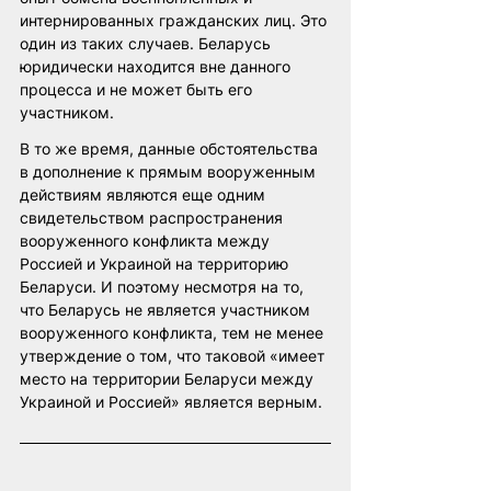
интернированных гражданских лиц. Это 
один из таких случаев. Беларусь 
юридически находится вне данного 
процесса и не может быть его 
участником.
В то же время, данные обстоятельства 
в дополнение к прямым вооруженным 
действиям являются еще одним 
свидетельством распространения 
вооруженного конфликта между 
Россией и Украиной на территорию 
Беларуси. И поэтому несмотря на то, 
что Беларусь не является участником 
вооруженного конфликта, тем не менее 
утверждение о том, что таковой «имеет 
место на территории Беларуси между 
Украиной и Россией» является верным.