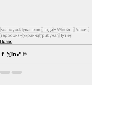
Беларусь
Лукашенко
люди
НАУ
война
Россия
терроризм
Украина
трибунал
Путин
Право
Смотреть все
Похожие посты