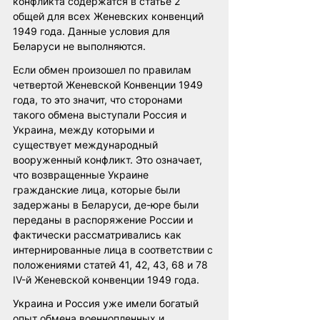
конфликта содержатся в статье 2 
общей для всех Женевских конвенций 
1949 года. Данные условия для 
Беларуси не выполняются. 
Если обмен произошел по правилам 
четвертой Женевской Конвенции 1949 
года, то это значит, что сторонами 
такого обмена выступали Россия и 
Украина, между которыми и 
существует международный 
вооруженный конфликт. Это означает, 
что возвращенные Украине 
гражданские лица, которые были 
задержаны в Беларуси, де-юре были 
переданы в распоряжение России и 
фактически рассматривались как 
интернированные лица в соответствии с 
положениями статей 41, 42, 43, 68 и 78 
IV-й Женевской конвенции 1949 года.
Украина и Россия уже имели богатый 
опыт обмена военнопленных и 