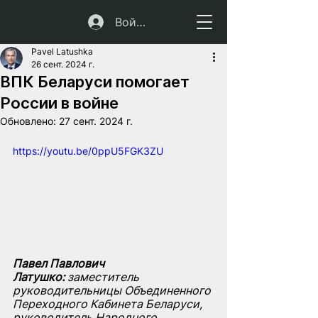
Войти
Pavel Latushka
26 сент. 2024 г.
ВПК Беларуси помогает
России в войне
Обновлено:
27 сент. 2024 г.
https://youtu.be/0ppU5FGK3ZU
Павел Павлович 
Латушко:
 заместитель 
руководительницы Объединенного 
Переходного Кабинета Беларуси, 
руководитель Народного 