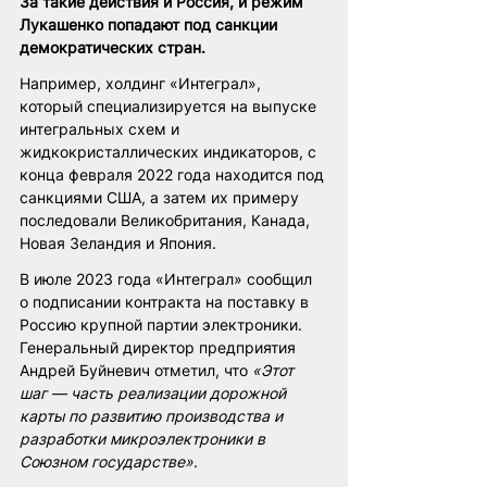
За такие действия и Россия, и режим 
Лукашенко попадают под санкции 
демократических стран.
Например, холдинг «Интеграл», 
который специализируется на выпуске 
интегральных схем и 
жидкокристаллических индикаторов, с 
конца февраля 2022 года находится под 
санкциями США, а затем их примеру 
последовали Великобритания, Канада, 
Новая Зеландия и Япония. 
В июле 2023 года «Интеграл» сообщил 
о подписании контракта на поставку в 
Россию крупной партии электроники. 
Генеральный директор предприятия 
Андрей Буйневич отметил, что 
«Этот 
шаг — часть реализации дорожной 
карты по развитию производства и 
разработки микроэлектроники в 
Союзном государстве»
.