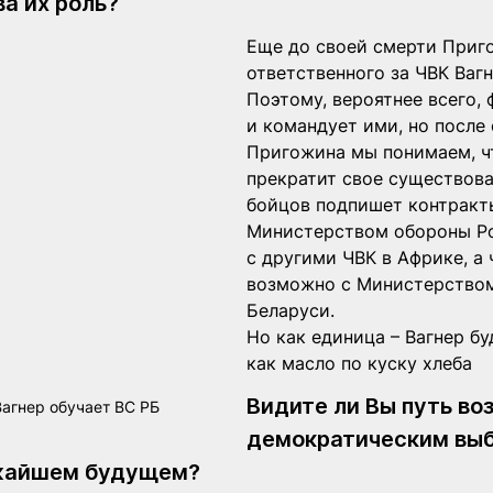
а их роль?
Еще до своей смерти Приг
ответственного за ЧВК Вагн
Поэтому, вероятнее всего, 
и командует ими, но после
Пригожина мы понимаем, ч
прекратит свое существова
бойцов подпишет контракт
Министерством обороны Рос
с другими ЧВК в Африке, а 
возможно с Министерство
Беларуси.
Но как единица – Вагнер бу
как масло по куску хлеба
Видите ли Вы путь во
агнер обучает ВС РБ
демократическим выб
ижайшем будущем?