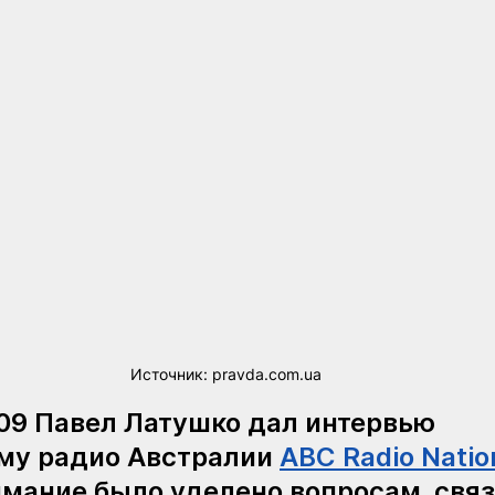
Источник: pravda.com.ua
.09 Павел Латушко дал интервью 
му радио Австралии
ABC Radio Natio
мание было уделено вопросам, связ