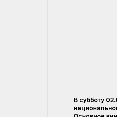
В субботу 02
национально
Основное вни