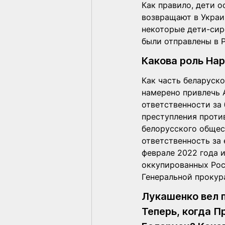
Как правило, дети о
возвращают в Украин
некоторые дети-сир
были отправлены в 
Какова роль На
Как часть беларуск
намерено привлечь 
ответственности за 
преступления проти
белорусского общес
ответственность за 
феврале 2022 года 
оккупированных Рос
Генеральной прокур
Лукашенко вел п
Теперь, когда П