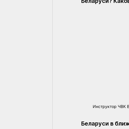
Беларуси? Каков
Инструктор ЧВК В
Беларуси в бл