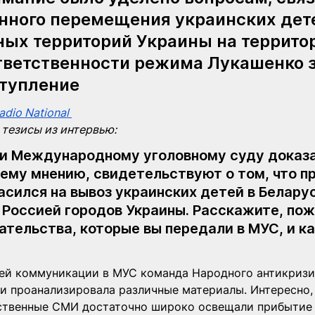
нного перемещения украинских дете
ых территорий Украины на террито
тветственности режима Лукашенко з
ступление
dio National
тезисы из интервью:
и Международному уголовному суду доказа
ему мнению, свидетельствуют о том, что п
сился на вывоз украинских детей в Беларус
 Россией городов Украины. Расскажите, пож
зательства, которые вы передали в МУС, и ка
ей коммуникации в МУС команда Народного антикризи
 и проанализировала различные материалы. Интересно, 
ственные СМИ достаточно широко освещали прибытие 