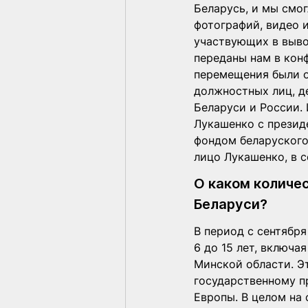
Беларусь, и мы смо
фотографий, видео и
участвующих в выво
переданы нам в кон
перемещения были о
должностных лиц, д
Беларуси и России.
Лукашенко с презид
фондом беларуского
лицо Лукашенко, в 
О каком количес
Беларуси?  
В период с сентября
6 до 15 лет, включа
Минской области. Э
государственному п
Европы. В целом на