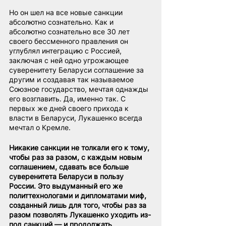
Но он шел на все новые санкции 
абсолютно сознательно. Как и 
абсолютно сознательно все 30 лет 
своего бессменного правления он 
углублял интеграцию с Россией, 
заключая с ней одно угрожающее 
суверенитету Беларуси соглашение за 
другим и создавая так называемое 
Союзное государство, мечтая однажды 
его возглавить. Да, именно так. С 
первых же дней своего прихода к 
власти в Беларуси, Лукашенко всегда 
мечтал о Кремле.
Никакие санкции не толкали его к тому, 
чтобы раз за разом, с каждым новым 
соглашением, сдавать все больше 
суверенитета Беларуси в пользу 
России. Это выдуманный его же 
политтехнологами и дипломатами миф, 
созданный лишь для того, чтобы раз за 
разом позволять Лукашенко уходить из-
под санкций — и продолжать 