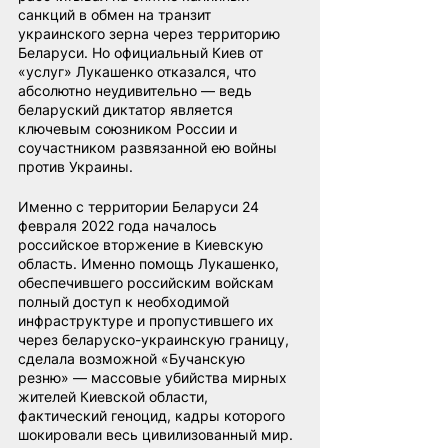
санкций в обмен на транзит 
украинского зерна через территорию 
Беларуси. Но официальный Киев от 
«услуг» Лукашенко отказался, что 
абсолютно неудивительно — ведь 
беларуский диктатор является 
ключевым союзником России и 
соучастником развязанной ею войны 
против Украины.
Именно с территории Беларуси 24 
февраля 2022 года началось 
российское вторжение в Киевскую 
область. Именно помощь Лукашенко, 
обеспечившего российским войскам 
полный доступ к необходимой 
инфраструктуре и пропустившего их 
через беларуско-украинскую границу, 
сделала возможной «Бучанскую 
резню» — массовые убийства мирных 
жителей Киевской области, 
фактический геноцид, кадры которого 
шокировали весь цивилизованный мир.