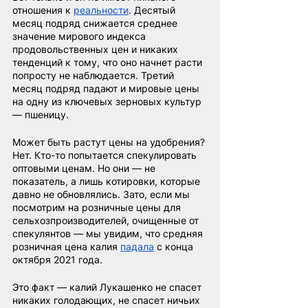
отношения к 
реальности
. Десятый 
месяц подряд снижается среднее 
значение мирового индекса 
продовольственных цен и никаких 
тенденций к тому, что оно начнет расти 
попросту не наблюдается. Третий 
месяц подряд падают и мировые цены 
на одну из ключевых зерновых культур 
— пшеницу.
Может быть растут цены на удобрения? 
Нет. Кто-то попытается спекулировать 
оптовыми ценам. Но они — не 
показатель, а лишь котировки, которые 
давно не обновлялись. Зато, если мы 
посмотрим на розничные цены для 
сельхозпроизводителей, очищенные от 
спекулянтов — мы увидим, что средняя 
розничная цена калия 
падала
 с конца 
октября 2021 года.
Это факт — калий Лукашенко не спасет 
никаких голодающих, не спасет ничьих 