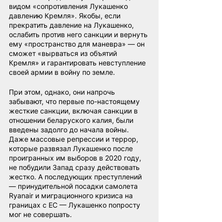
видом «сопротивления Лукашенко 
давлению Кремля». Якобы, если 
прекратить давление на Лукашенко, 
ослабить против него санкции и вернуть 
ему «пространство для маневра» — он 
сможет «вырваться из объятий 
Кремля» и гарантировать невступление 
своей армии в войну по земле.
При этом, однако, они напрочь 
забывают, что первые по-настоящему 
жесткие санкции, включая санкции в 
отношении беларуского калия, были 
введены задолго до начала войны. 
Даже массовые репрессии и террор, 
которые развязал Лукашенко после 
проигранных им выборов в 2020 году, 
не побудили Запад сразу действовать 
жестко. А последующих преступлений 
— принудительной посадки самолета 
Ryanair и миграционного кризиса на 
границах с ЕС — Лукашенко попросту 
мог не совершать.