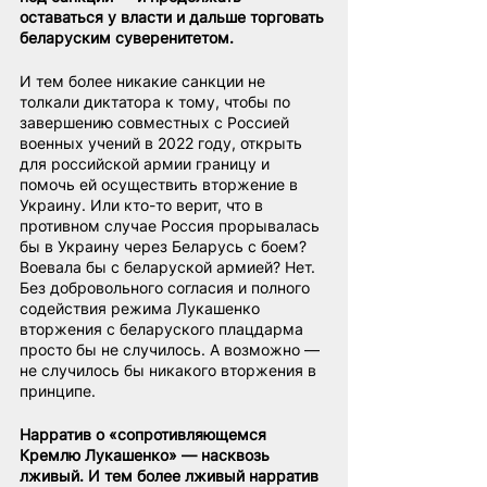
оставаться у власти и дальше торговать 
беларуским суверенитетом.
И тем более никакие санкции не 
толкали диктатора к тому, чтобы по 
завершению совместных с Россией 
военных учений в 2022 году, открыть 
для российской армии границу и 
помочь ей осуществить вторжение в 
Украину. Или кто-то верит, что в 
противном случае Россия прорывалась 
бы в Украину через Беларусь с боем? 
Воевала бы с беларуской армией? Нет. 
Без добровольного согласия и полного 
содействия режима Лукашенко 
вторжения с беларуского плацдарма 
просто бы не случилось. А возможно — 
не случилось бы никакого вторжения в 
принципе.
Нарратив о «сопротивляющемся 
Кремлю Лукашенко» — насквозь 
лживый. И тем более лживый нарратив 