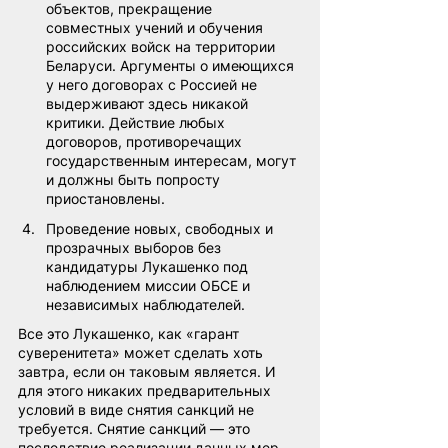
объектов, прекращение 
совместных учений и обучения 
российских войск на территории 
Беларуси. Аргументы о имеющихся 
у него договорах с Россией не 
выдерживают здесь никакой 
критики. Действие любых 
договоров, противоречащих 
государственным интересам, могут 
и должны быть попросту 
приостановлены.
Проведение новых, свободных и 
прозрачных выборов без 
кандидатуры Лукашенко под 
наблюдением миссии ОБСЕ и 
независимых наблюдателей.
Все это Лукашенко, как «гарант 
суверенитета» может сделать хоть 
завтра, если он таковым является. И 
для этого никаких предварительных 
условий в виде снятия санкций не 
требуется. Снятие санкций — это 
последствие реализации данных мер, 