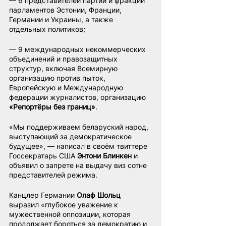
— 6 представителей партий и фракций 
парламентов Эстонии, Франции, 
Германии и Украины, а также 
отдельных политиков;
— 9 международных некоммерческих 
объединений и правозащитных 
структур, включая Всемирную 
организацию против пыток, 
Европейскую и Международную 
федерации журналистов, организацию 
«Репортёры без границ»
.
«Мы поддерживаем беларуский народ, 
выступающий за демократическое 
будущее», — написал в своём твиттере 
Госсекратарь США 
Энтони Блинкен
 и 
объявил о запрете на выдачу виз сотне 
представителей режима.
Канцлер Германии 
Олаф Шольц
выразил «глубокое уважение к 
мужественной оппозиции, которая 
продолжает бороться за демократию и 