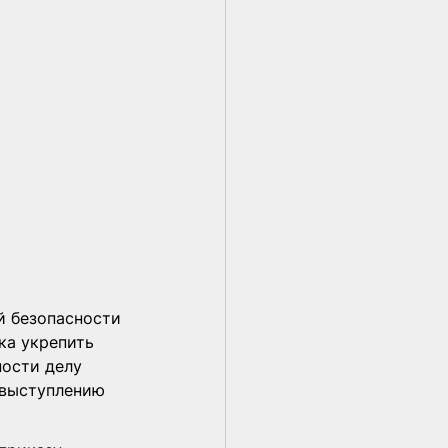
 безопасности 
ка укрепить 
ости делу 
 выступлению 