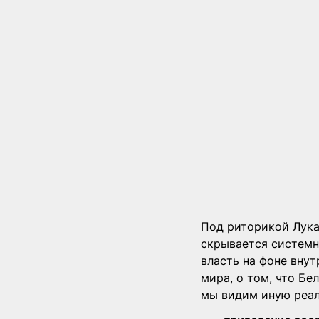
Под риторикой Лука
скрывается системн
власть на фоне вну
мира, о том, что Бе
мы видим иную реал