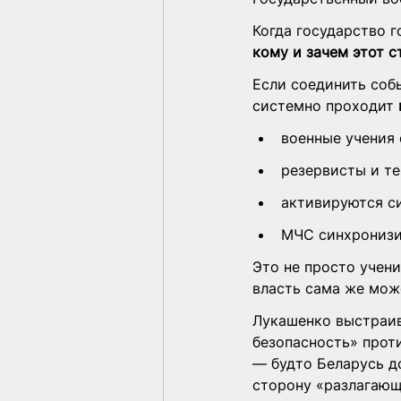
Когда государство г
кому и зачем этот с
Если соединить соб
системно проходит 
военные учения
резервисты и т
активируются си
МЧС синхронизи
Это не просто учени
власть сама же мож
Лукашенко выстраив
безопасность» проти
— будто Беларусь до
сторону «разлагающ