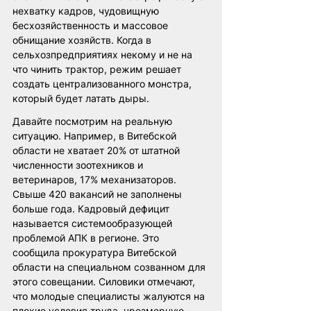
нехватку кадров, чудовищную 
бесхозяйственность и массовое 
обнищание хозяйств. Когда в 
сельхозпредприятиях некому и не на 
что чинить трактор, режим решает 
создать централизованного монстра, 
который будет латать дыры.
Давайте посмотрим на реальную 
ситуацию. Например, в Витебской 
области не хватает 20% от штатной 
численности зоотехников и 
ветеринаров, 17% механизаторов. 
Свыше 420 вакансий не заполнены 
больше года. Кадровый дефицит 
называется системообразующей 
проблемой АПК в регионе. Это 
сообщила прокуратура Витебской 
области на специальном созванном для 
этого совещании. Силовики отмечают, 
что молодые специалисты жалуются на 
плохие условия труда, чрезмерную 