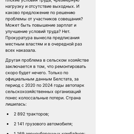
нагрузку и отсутствие выходных. И 
каково предложение по решению 
проблемы от участников совещания? 
Может быть повышение зарплат и 
улучшение условий труда? Нет. 
Прокуратура вынесла предписания 
местным властям и в очередной раз 
всех наказала.
Другая проблема в сельском хозяйстве 
заключается в том, что ремонтировать 
скоро будет нечего. Только по 
официальным данным Белстата, за 
период с 2020 по 2024 годы автопарк 
сельскохозяйственных организаций 
понес колоссальные потери. Страна 
лишилась:
2 892 тракторов;
2 141 грузового автомобиля;
1 169 зерноуборочных комбайнов;