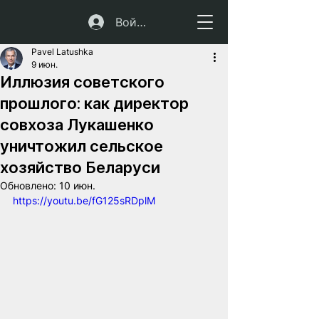
Войти
Pavel Latushka
9 июн.
Иллюзия советского
прошлого: как директор
совхоза Лукашенко
уничтожил сельское
хозяйство Беларуси
Обновлено:
10 июн.
https://youtu.be/fG125sRDplM