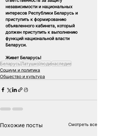
ответственность за защиту 
независимости и национальных 
интересов Республики Беларусь и 
приступить к формированию 
объявленного кабинета, который 
должен приступить к выполнению 
функций национальной власти 
Беларуси.
Живет Беларусь!
Беларусь
Латушко
люди
наследие
Социум и политика
Общество и культура
Смотреть все
Похожие посты