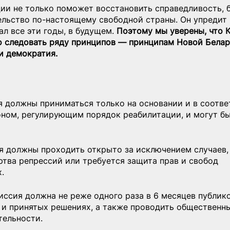
ии не только поможет восстановить справедливость, б
льство по-настоящему свободной страны. Он упредит 
ал все эти годы, в будущем. 
Поэтому мы уверены, что 
о следовать ряду принципов — принципам Новой Белару
и демократия.
я должны приниматься только на основании и в соотве
оном, регулирующим порядок реабилитации, и могут бы
ия должны проходить открыто за исключением случаев, 
ртва репрессий или требуется защита прав и свобод 
.
иссия должна не реже одного раза в 6 месяцев публико
 и принятых решениях, а также проводить общественны
тельности.