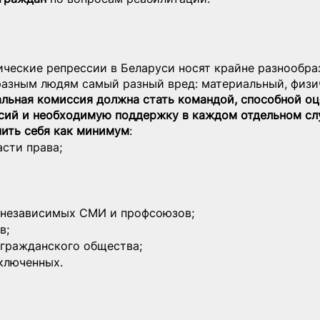
ические репрессии в Беларуси носят крайне разнообра
разным людям самый разный вред: материальный, физи
льная комиссия должна стать командой, способной оц
сий и необходимую поддержку в каждом отдельном слу
чить себя как минимум
:
асти права;
 независимых СМИ и профсоюзов;
в;
 гражданского общества;
ключенных.