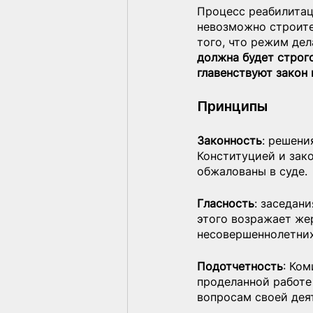
Процесс реабилитац
невозможно строите
того, что режим дел
должна будет строг
главенствуют закон 
Принципы
Законность
: решени
Конституцией и зак
обжалованы в суде.
Гласность
: заседан
этого возражает же
несовершеннолетних
Подотчетность
: Ком
проделанной работе
вопросам своей дея