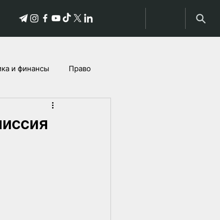
ка и финансы
Право
Истории пострадавших
миссия