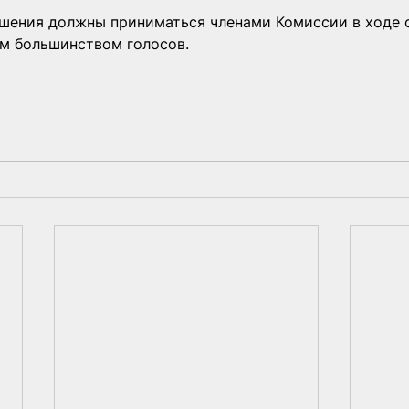
ешения должны приниматься членами Комиссии в ходе 
м большинством голосов.