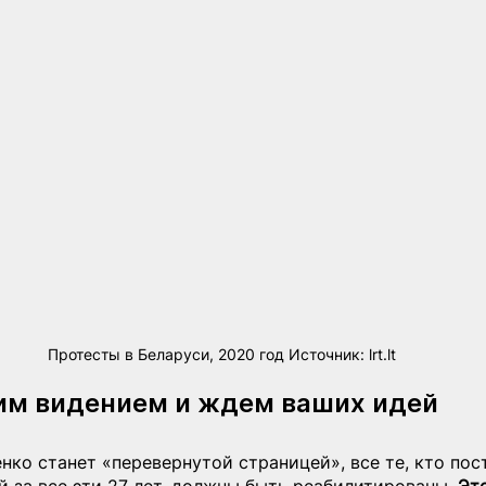
Протесты в Беларуси, 2020 год Источник: lrt.lt
им видением и ждем ваших идей
ко станет «перевернутой страницей», все те, кто пост