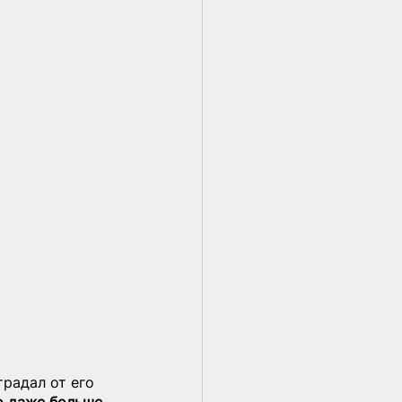
радал от его 