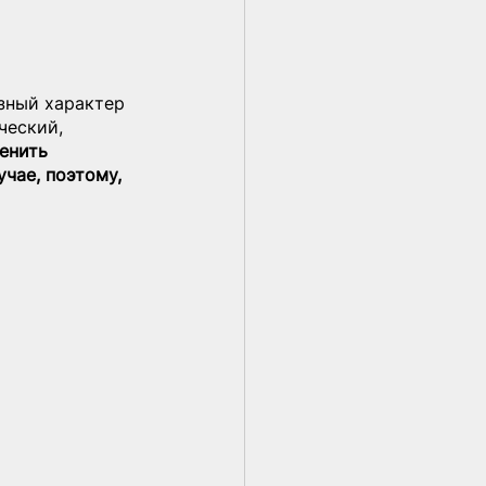
зный характер 
ческий, 
енить 
чае, поэтому, 