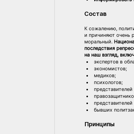
Состав
К сожалению, полит
и причиняют очень 
моральный. 
Национа
последствия репрес
на наш взгляд, вклю
экспертов в обл
экономистов;
медиков;
психологов;
представителей
правозащитнико
представителей
бывших политза
Принципы