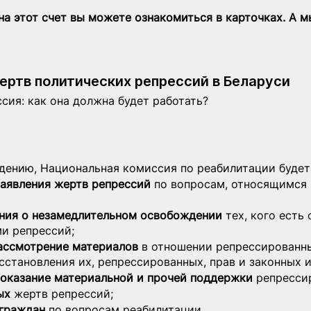
а этот счет вы можете ознакомиться в карточках. А м
ертв политических репрессий в Беларуси
сия: как она должна будет работать?
дению, Национальная комиссия по реабилитации будет
заявления жертв репрессий
 по вопросам, относящимся 
ния о незамедлительном освобождении 
тех, кого есть
и репрессий;
ассмотрение материалов
 в отношении репрессированны
сстановления их, репрессированных, прав и законных и
 оказание материальной и прочей поддержки
 репресси
ых 
жертв репрессий;
граждан
 по вопросам реабилитации.