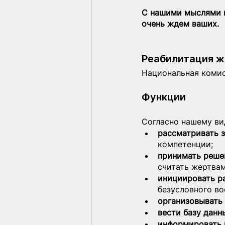
С нашими мыслями н
очень ждем ваших.
Реабилитация ж
Национальная комис
Функции
Согласно нашему ви
рассматривать 
компетенции;
принимать реше
считать жертвам
инициировать р
безусловного во
организовывать
вести базу данн
информировать 