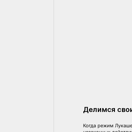
Делимся сво
Когда режим Лукашен