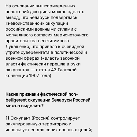
На основании вышеприведенных 
положений доктрины можно сделать 
вывод, что Беларусь подверглась 
«невоинственной» оккупации 
российскими военными силами с 
молчаливого согласия марионеточного 
правительства нелегитимного 
Лукашенко, что привело к очевидной 
утрате суверенитета в политической и 
военной сферах («власть законной 
власти фактически перешла в руки 
оккупанта» — статья 43 Гаагской 
конвенции 1907 года).
Какие признаки фактической non-
belligerent оккупации Беларуси Россией 
можно выделить?
1)
 Оккупант (Россия) контролирует 
оккупированную территорию и 
использует ее для своих военных целей;