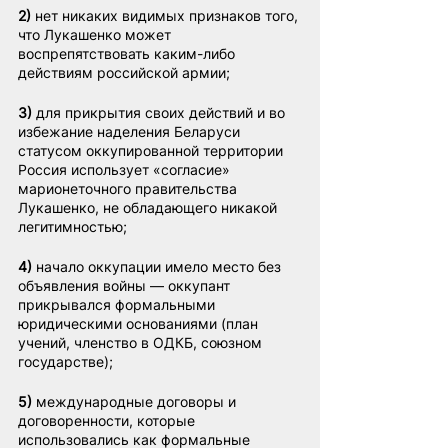
2)
 нет никаких видимых признаков того, 
что Лукашенко может 
воспрепятствовать каким-либо 
действиям российской армии;
3)
 для прикрытия своих действий и во 
избежание наделения Беларуси 
статусом оккупированной территории 
Россия использует «согласие» 
марионеточного правительства 
Лукашенко, не обладающего никакой 
легитимностью;
4)
 начало оккупации имело место без 
объявления войны — оккупант 
прикрывался формальными 
юридическими основаниями (план 
учений, членство в ОДКБ, союзном 
государстве);
5)
 международные договоры и 
договоренности, которые 
использовались как формальные 