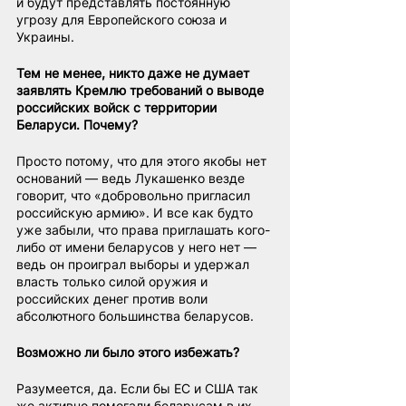
и будут представлять постоянную 
угрозу для Европейского союза и 
Украины.
Тем не менее, никто даже не думает 
заявлять Кремлю требований о выводе 
российских войск с территории 
Беларуси. Почему?
Просто потому, что для этого якобы нет 
оснований — ведь Лукашенко везде 
говорит, что «добровольно пригласил 
российскую армию». И все как будто 
уже забыли, что права приглашать кого-
либо от имени беларусов у него нет — 
ведь он проиграл выборы и удержал 
власть только силой оружия и 
российских денег против воли 
абсолютного большинства беларусов.
Возможно ли было этого избежать?
Разумеется, да. Если бы ЕС и США так 
же активно помогали беларусам в их 