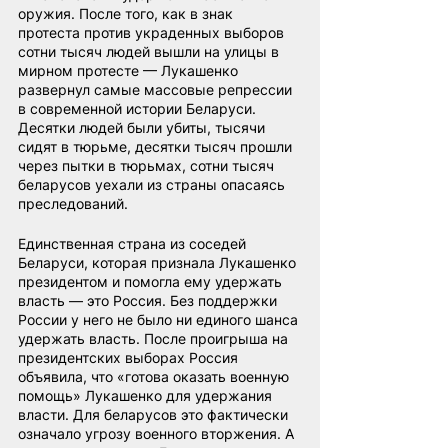
оружия. После того, как в знак 
протеста против украденных выборов 
сотни тысяч людей вышли на улицы в 
мирном протесте — Лукашенко 
развернул самые массовые репрессии 
в современной истории Беларуси. 
Десятки людей были убиты, тысячи 
сидят в тюрьме, десятки тысяч прошли 
через пытки в тюрьмах, сотни тысяч 
беларусов уехали из страны опасаясь 
преследований.
Единственная страна из соседей 
Беларуси, которая признала Лукашенко 
президентом и помогла ему удержать 
власть — это Россия. Без поддержки 
России у него не было ни единого шанса 
удержать власть. После проигрыша на 
президентских выборах Россия 
объявила, что «готова оказать военную 
помощь» Лукашенко для удержания 
власти. Для беларусов это фактически 
означало угрозу военного вторжения. А 