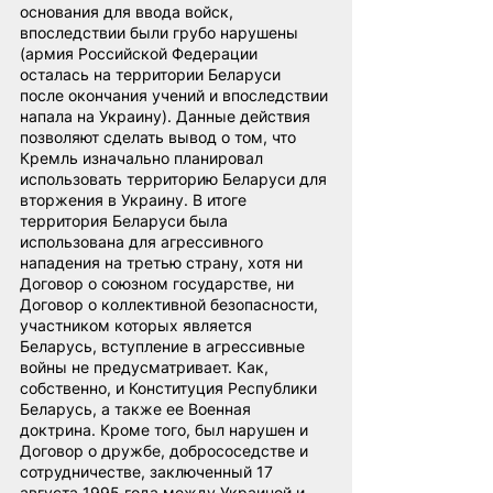
основания для ввода войск, 
впоследствии были грубо нарушены 
(армия Российской Федерации 
осталась на территории Беларуси 
после окончания учений и впоследствии 
напала на Украину). Данные действия 
позволяют сделать вывод о том, что 
Кремль изначально планировал 
использовать территорию Беларуси для 
вторжения в Украину. В итоге 
территория Беларуси была 
использована для агрессивного 
нападения на третью страну, хотя ни 
Договор о союзном государстве, ни 
Договор о коллективной безопасности, 
участником которых является 
Беларусь, вступление в агрессивные 
войны не предусматривает. Как, 
собственно, и Конституция Республики 
Беларусь, а также ее Военная 
доктрина. Кроме того, был нарушен и 
Договор о дружбе, добрососедстве и 
сотрудничестве, заключенный 17 
августа 1995 года между Украиной и 