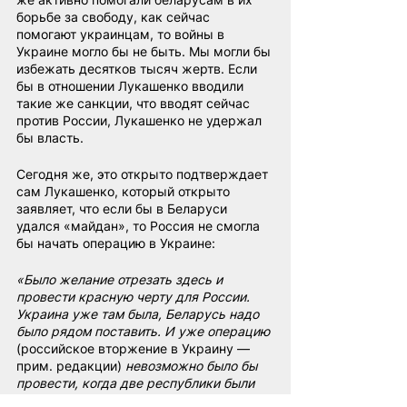
борьбе за свободу, как сейчас 
помогают украинцам, то войны в 
Украине могло бы не быть. Мы могли бы 
избежать десятков тысяч жертв. Если 
бы в отношении Лукашенко вводили 
такие же санкции, что вводят сейчас 
против России, Лукашенко не удержал 
бы власть.
Сегодня же, это открыто подтверждает 
сам Лукашенко, который открыто 
заявляет, что если бы в Беларуси 
удался «майдан», то Россия не смогла 
бы начать операцию в Украине:
«Было желание отрезать здесь и 
провести красную черту для России. 
Украина уже там была, Беларусь надо 
было рядом поставить. И уже операцию 
(российское вторжение в Украину — 
прим. редакции)
 невозможно было бы 
провести, когда две республики были 
бы подмяты под них 
(страны Запада — 