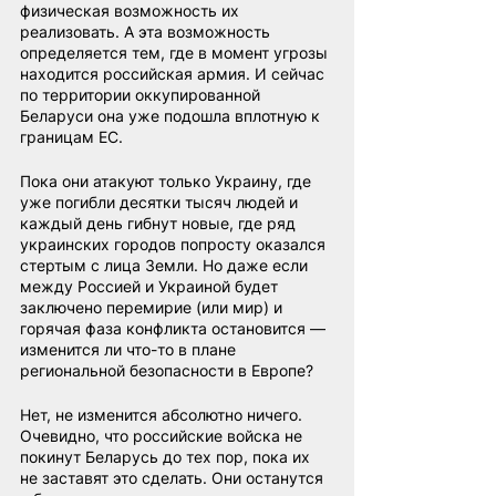
физическая возможность их 
реализовать. А эта возможность 
определяется тем, где в момент угрозы 
находится российская армия. И сейчас 
по территории оккупированной 
Беларуси она уже подошла вплотную к 
границам ЕС.
Пока они атакуют только Украину, где 
уже погибли десятки тысяч людей и 
каждый день гибнут новые, где ряд 
украинских городов попросту оказался 
стертым с лица Земли. Но даже если 
между Россией и Украиной будет 
заключено перемирие (или мир) и 
горячая фаза конфликта остановится — 
изменится ли что-то в плане 
региональной безопасности в Европе?
Нет, не изменится абсолютно ничего. 
Очевидно, что российские войска не 
покинут Беларусь до тех пор, пока их 
не заставят это сделать. Они останутся 