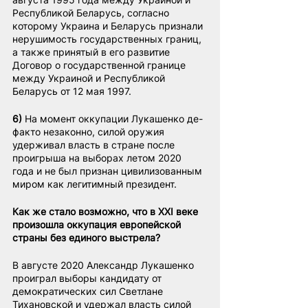
Республикой Беларусь, согласно 
которому Украина и Беларусь признали 
нерушимость государственных границ, 
а также принятый в его развитие 
Договор о государственной границе 
между Украиной и Республикой 
Беларусь от 12 мая 1997.
6)
 На момент оккупации Лукашенко де-
факто незаконно, силой оружия 
удерживал власть в стране после 
проигрыша на выборах летом 2020 
года и не был признан цивилизованным 
миром как легитимный президент.
Как же стало возможно, что в XXI веке 
произошла оккупация европейской 
страны без единого выстрела?
В августе 2020 Александр Лукашенко 
проиграл выборы кандидату от 
демократических сил Светлане 
Тихановской и удержал власть силой 