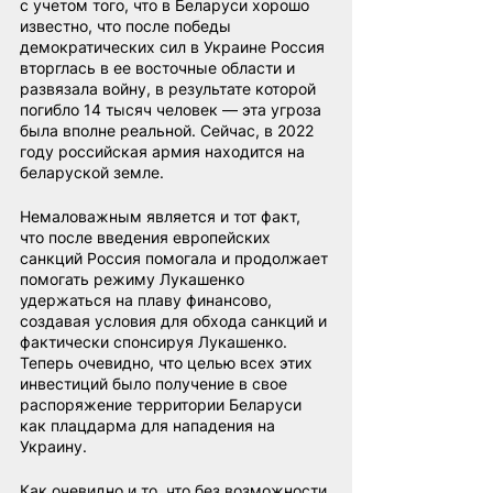
с учетом того, что в Беларуси хорошо 
известно, что после победы 
демократических сил в Украине Россия 
вторглась в ее восточные области и 
развязала войну, в результате которой 
погибло 14 тысяч человек — эта угроза 
была вполне реальной. Сейчас, в 2022 
году российская армия находится на 
беларуской земле.
Немаловажным является и тот факт, 
что после введения европейских 
санкций Россия помогала и продолжает 
помогать режиму Лукашенко 
удержаться на плаву финансово, 
создавая условия для обхода санкций и 
фактически спонсируя Лукашенко. 
Теперь очевидно, что целью всех этих 
инвестиций было получение в свое 
распоряжение территории Беларуси 
как плацдарма для нападения на 
Украину.
Как очевидно и то, что без возможности 