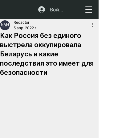
Войти
Redactor
5 апр. 2022 г.
Как Россия без единого
выстрела оккупировала
Беларусь и какие
последствия это имеет для
безопасности