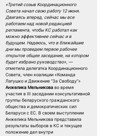
«Третий созыв Координационного 
Совета начал свою работу 12 июня. 
Двигаясь вперед, сейчас мы все 
работаем над новой редакцией 
регламента, чтобы КС работал как 
можно эффективнее сейчас и в 
будущем. Надеюсь, что в ближайшие 
дни мы проведем первое рабочее 
открытое общее заседание, на котором 
будет избрано руководство»
, — 
отметила делегатка Координационного 
Совета, член коалиции «Команда 
Латушко и Движение “За Свободу”» 
Анжелика Мельникова
 во время 
участия в III заседании консультативной 
группы беларуского гражданского 
общества и демократических сил 
Беларуси с ЕС. В своем выступлении 
Анжелика Мельникова представила 
результаты выборов в КС и текущее 
положение дел внутри 