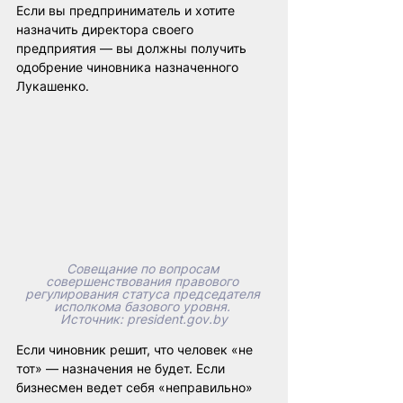
Если вы предприниматель и хотите 
назначить директора своего 
предприятия — вы должны получить 
одобрение чиновника назначенного 
Лукашенко.
Совещание по вопросам 
совершенствования правового 
регулирования статуса председателя 
исполкома базового уровня. 
Источник
:
president.gov.by
Если чиновник решит, что человек «не 
тот» — назначения не будет. Если 
бизнесмен ведет себя «неправильно» 