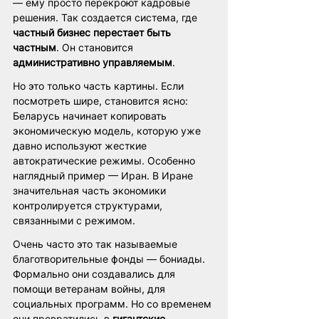
— ему просто перекроют кадровые 
решения. Так создается система, где 
частный бизнес перестает быть 
частным
. Он становится 
административно управляемым
.
Но это только часть картины. Если 
посмотреть шире, становится ясно: 
Беларусь начинает копировать 
экономическую модель, которую уже 
давно используют жесткие 
автократические режимы. Особенно 
наглядный пример — Иран. В Иране 
значительная часть экономики 
контролируется структурами, 
связанными с режимом. 
Очень часто это так называемые 
благотворительные фонды — бониады. 
Формально они создавались для 
помощи ветеранам войны, для 
социальных программ. Но со временем 
они превратились в 
гигантские 