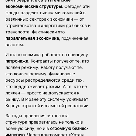
экономические структуры
. Сегодня эти 
фонды владеют тысячами компаний в 
различных секторах экономики — от 
строительства и энергетики до банков и 
транспорта. Фактически это 
параллельная экономика
, подчиненная 
властям.
И эта экономика работает по принципу 
патронажа
. Контракты получают те, кто 
лоялен режиму. Работу получают те, 
кто лоялен режиму. Финансовые 
ресурсы распределяются среди тех, 
кто поддерживает режим. А те, кто не 
лоялен — просто не допускаются к 
рынку. В Иране эту систему усиливает 
Корпус стражей исламской революции.
За годы правления аятолл эта 
структура превратилась не только в 
военную силу, но и в 
огромную бизнес-
империю
. Через конгломерат «Хатам 