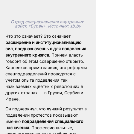
Отряд спецназначения внутренних 
войск «Буран». Источник: 
sb.by
Что это означает? Это означает 
расширение и институционализацию 
сил, предназначенных для подавления 
внутреннего кризиса
. Причем власть 
говорит об этом совершенно открыто. 
Карпенков прямо заявил, что реформы 
спецподразделений проводятся с 
учетом опыта подавления так 
называемых «цветных революций» в 
других странах — в Грузии, Сербии и 
Иране.
Он подчеркнул, что лучший результат в 
подавлении протестов показывают 
именно 
подразделения специального 
назначения
. Профессиональные, 
хорошо вооруженные, мобильные. 