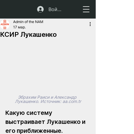
Войти
Admin of the NAM
17 мар.
КСИР Лукашенко
Эбрахим Раиси и Александр 
Лукашенко. Источник: 
aa.com.tr
Какую систему 
выстраивает Лукашенко и 
его приближенные.