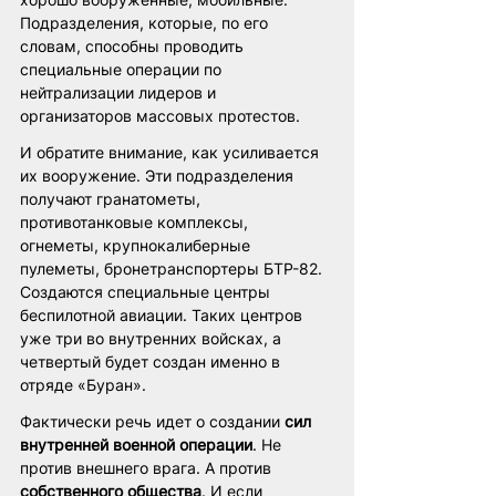
Подразделения, которые, по его 
словам, способны проводить 
специальные операции по 
нейтрализации лидеров и 
организаторов массовых протестов.
И обратите внимание, как усиливается 
их вооружение. Эти подразделения 
получают гранатометы, 
противотанковые комплексы, 
огнеметы, крупнокалиберные 
пулеметы, бронетранспортеры БТР-82. 
Создаются специальные центры 
беспилотной авиации. Таких центров 
уже три во внутренних войсках, а 
четвертый будет создан именно в 
отряде «Буран».
Фактически речь идет о создании 
сил 
внутренней военной операции
. Не 
против внешнего врага. А против 
собственного общества
. И если 