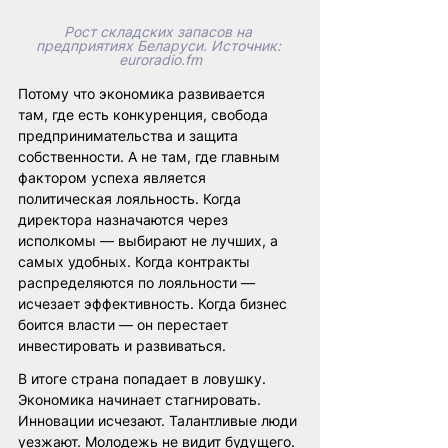
Рост складских запасов на 
предприятиях Беларуси. Источник: 
euroradio.fm
Потому что экономика развивается 
там, где есть конкуренция, свобода 
предпринимательства и защита 
собственности. А не там, где главным 
фактором успеха является 
политическая лояльность. Когда 
директора назначаются через 
исполкомы — выбирают не лучших, а 
самых удобных. Когда контракты 
распределяются по лояльности — 
исчезает эффективность. Когда бизнес 
боится власти — он перестает 
инвестировать и развиваться.
В итоге страна попадает в ловушку. 
Экономика начинает стагнировать. 
Инновации исчезают. Талантливые люди 
уезжают. Молодежь не видит будущего. 