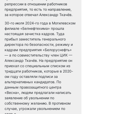
репрессии в отношении работников 
предприятия, то есть то направление, 
за которое отвечал Александр Ткачёв.
30-го июля 2024-го года в Могилевском 
филиале «Белнефтехима» прошла 
настоящая зачистка кадров. Туда 
прибыл заместитель генерального 
директора по безопасности, режиму и 
кадрам предприятия «Белоруснефть» 
— а по совместительству член ЦИК — 
Александр Ткачёв. На предприятие он 
приехал со специальным списком из 
тридцати работников, которые в 2020-
ом году оставляли подписи за 
альтернативных кандидатов. По 
данным правозащитного центра 
«Весна», людям предлагали написать 
заявление об увольнении по 
собственному желанию. В противном 
случае, угрожали увольнением по 
статье.