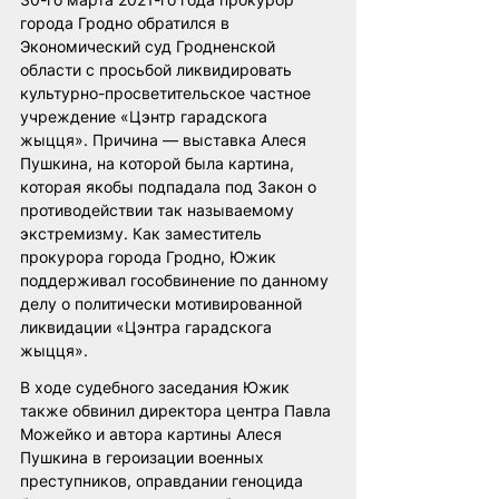
города Гродно обратился в 
Экономический суд Гродненской 
области с просьбой ликвидировать 
культурно-просветительское частное 
учреждение «Цэнтр гарадскога 
жыцця». Причина — выставка Алеся 
Пушкина, на которой была картина, 
которая якобы подпадала под Закон о 
противодействии так называемому 
экстремизму. Как заместитель 
прокурора города Гродно, Южик 
поддерживал гособвинение по данному 
делу о политически мотивированной 
ликвидации «Цэнтра гарадскога 
жыцця». 
В ходе судебного заседания Южик 
также обвинил директора центра Павла 
Можейко и автора картины Алеся 
Пушкина в героизации военных 
преступников, оправдании геноцида 