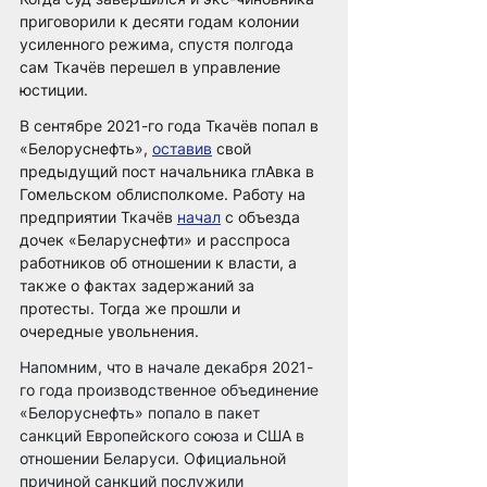
приговорили к десяти годам колонии 
усиленного режима, спустя полгода 
сам Ткачёв перешел в управление 
юстиции.
В сентябре 2021-го года Ткачёв попал в 
«Белоруснефть», 
оставив
 свой 
предыдущий пост начальника глАвка в 
Гомельском облисполкоме. Работу на 
предприятии Ткачёв 
начал
 с объезда 
дочек «Беларуснефти» и расспроса 
работников об отношении к власти, а 
также о фактах задержаний за 
протесты. Тогда же прошли и 
очередные увольнения.
Напомним, что в начале декабря 2021-
го года производственное объединение 
«Белоруснефть» попало в пакет 
санкций Европейского союза и США в 
отношении Беларуси. Официальной 
причиной санкций послужили 