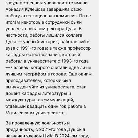
государственном университете имени 
Аркадия Кулешова завершила свою 
работу аттестационная комиссия. По ее 
итогам некоторые сотрудники были 
уволены приказом ректора Дука. В 
частности, работы лишился коллега 
Дука — ученый-историк, работавший в 
вузе с 1991-го года; а также профессор 
кафедры естествознания, который 
работал в университете с 1993-го года 
— человек, которого считали едва ли не 
лучшим географом в городе. Еще одним 
преподавателем, который был 
вынужден уйти из университета, стал 
доцент кафедры литературы и 
межкультурных коммуникаций, 
отдавший двадцать один год работе в 
Могилевском университете.
За проявленную лояльность и 
преданность, с 2021-го года Дук был 
назначен членом ЦИК. В 2024-ом году, 