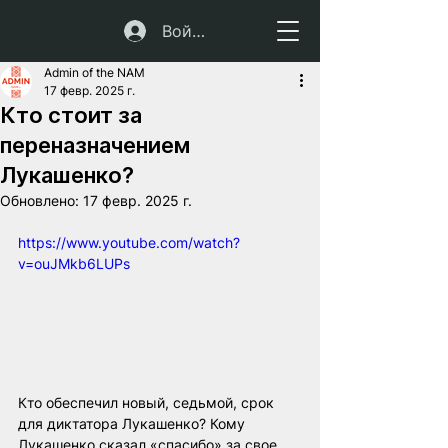
Войти
Admin of the NAM
17 февр. 2025 г.
Кто стоит за
переназначением
Лукашенко?
Обновлено:
17 февр. 2025 г.
https://www.youtube.com/watch?
v=ouJMkb6LUPs
Кто обеспечил новый, седьмой, срок 
для диктатора Лукашенко? Кому 
Лукашенко сказал «спасибо» за свое 