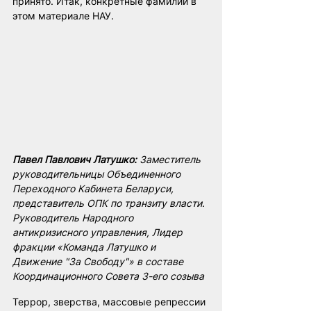
принято. Итак, конкретные фамилии в 
этом материале НАУ.
Павел Павлович Латушко:
 Заместитель 
руководительницы Объединенного 
Переходного Кабинета Беларуси, 
представитель ОПК по транзиту власти. 
Руководитель Народного 
антикризисного управления, Лидер 
фракции «Команда Латушко и 
Движение "За Свободу"» в составе 
Координационного Совета 3-его созыва
Террор, зверства, массовые репрессии 