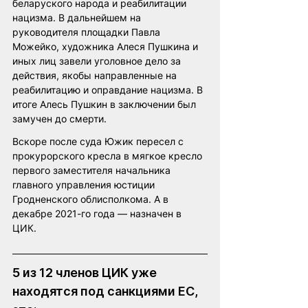
беларуского народа и реабилитации 
нацизма. В дальнейшем на 
руководителя площадки Павла 
Можейко, художника Алеся Пушкина и 
иных лиц завели уголовное дело за 
действия, якобы направленные на 
реабилитацию и оправдание нацизма. В 
итоге Алесь Пушкин в заключении был 
замучен до смерти.
Вскоре после суда Южик пересел с 
прокурорского кресла в мягкое кресло 
первого заместителя начальника 
главного управления юстиции 
Гродненского облисполкома. А в 
декабре 2021-го года — назначен в 
ЦИК.
5 из 12 членов ЦИК уже 
находятся под санкциями ЕС, 