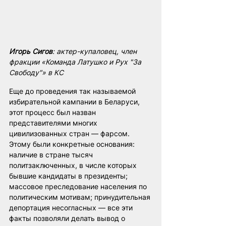
Игорь Сигов
: актер-купаловец, член 
фракции «Команда Латушко и Рух "За 
Свободу"» в КС
Еще до проведения так называемой 
избирательной кампании в Беларуси, 
этот процесс был назван 
представителями многих 
цивилизованных стран — фарсом. 
Этому были конкретные основания: 
наличие в стране тысяч 
политзаключенных, в числе которых 
бывшие кандидаты в президенты; 
массовое преследование населения по 
политическим мотивам; принудительная 
депортация несогласных — все эти 
факты позволяли делать вывод о 