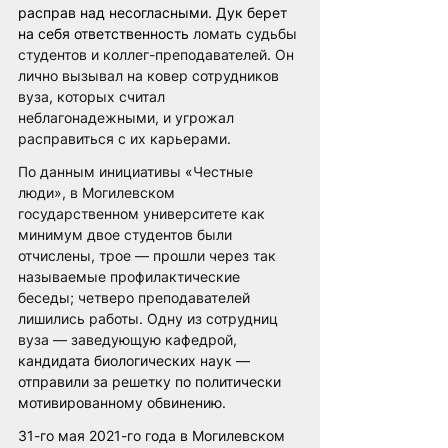
расправ над несогласными. Дук берет 
на себя ответственность 
ломать судьбы 
студентов и коллег-преподавателей. Он 
лично вызывал на ковер сотрудников 
вуза, которых считал 
неблагонадежными, и угрожал 
расправиться с их карьерами.
По данным инициативы 
«
Честные 
люди», в Могилевском 
государственном университете как 
минимум двое студентов были 
отчислены, трое — прошли через так 
называемые профилактические 
беседы; четверо преподавателей 
лишились работы. Одну из сотрудниц 
вуза — заведующую кафедрой, 
кандидата биологических наук — 
отправили за решетку по политически 
мотивированному обвинению.
31-го мая 2021-го года в Могилевском 