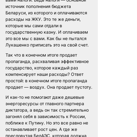
источник пополнения бюджета 
Беларуси, из которого и оплачиваются 
расходы на ЖКУ. Это те же деньги, 
которые мы сами отдали в 
государственную казну. И оплачиваем 
это все мы с вами. Как бы не пытался 
Лукашенко приписать это на свой счет.
Так что в конечном итоге продает 
пропаганда, расхваливая эффективное 
государство, которое каждый раз 
компенсирует наши расходы? Ответ 
простой: в конечном итоге пропаганда 
продает — воздух. Она продает пустоту.
И как-то не помогают даже дешевые 
энергоресурсы от главного партнера 
диктатора, а ведь он так стремительно 
загонял себя в зависимость к России, 
поближе к Путину. Но это все равно не 
останавливает рост цен. А где же 
пресловутая БелАЭС, которая должна 