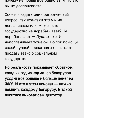
почему не правы все равно вы и что это 
вы не доплачиваете.
Хочется задать один риторический 
вопрос: так все-таки это мы не 
доплачиваем или, может, это 
государство не дорабатывает? Не 
дорабатывает — Лукашенко. И 
недоплачивает тоже он. Но при помощи 
своей ручной пропаганды он пытается 
продать тезис о социальном 
государстве.
Но реальность показывает обратное: 
каждый год из карманов беларусов 
уходит все больше и больше денег на 
ЖКУ. И кто в этом виноват — важно 
помнить каждому беларусу. В такой 
политике виноват сам диктатор. 