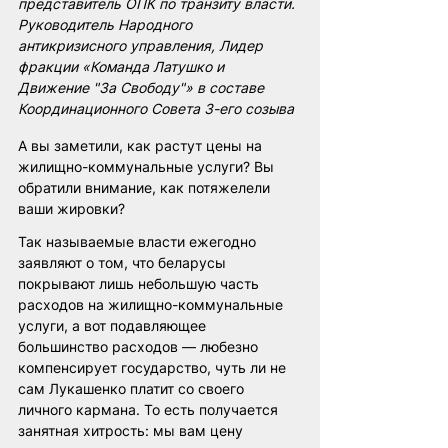
представитель ОПК по транзиту власти. 
Руководитель Народного 
антикризисного управления, Лидер 
фракции «Команда Латушко и 
Движение "За Свободу"» в составе 
Координационного Совета 3-его созыва
А вы заметили, как растут цены на 
жилищно-коммунальные услуги? Вы 
обратили внимание, как потяжелели 
ваши жировки?
Так называемые власти ежегодно 
заявляют о том, что беларусы 
покрывают лишь небольшую часть 
расходов на жилищно-коммунальные 
услуги, а вот подавляющее 
большинство расходов — любезно 
компенсирует государство, чуть ли не 
сам Лукашенко платит со своего 
личного кармана. То есть получается 
занятная хитрость: мы вам цену 