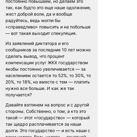
постоянно повышаем, но делаем это 
так, как будто это еще наше одолжение, 
жест доброй воли, да и вообще 
радуйтесь, ведь могли бы 
«справедливо» повысить и на побольше 
— вот такая выходит спекуляция.
Из заявлений диктатора и его 
сообщников за последние 10 лет можно 
сделать вывод, что процент 
компенсации услуг ЖКХ государством 
якобы постоянно увеличивается — за 
населением остается то 52%, то 30%, то 
20%, то 18%, но вместе с тем — платить 
нужно все больше. И как же так 
получается?
Давайте взглянем на вопрос и с другой 
стороны. Собственно, о том, а кто это 
такой — этот «государство» — который 
так щедро расплачивается за наши 
долги. Это государство — и есть наши с 
вами налоги. Ведь налоги — основной 