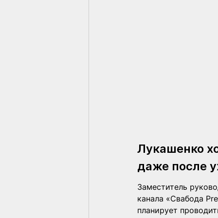
Лукашенко хо
даже после у
Заместитель руково
канала «Свабода Pr
планирует проводит