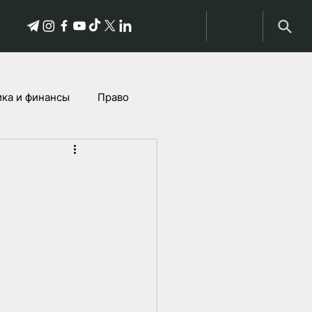
ка и финансы
Право
Истории пострадавших