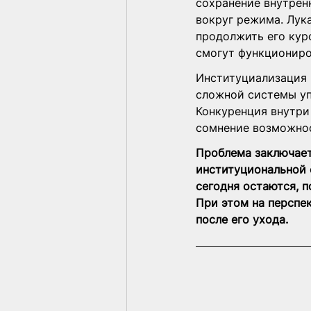
сохранение внутрен
вокруг режима. Лук
продолжить его курс
смогут функциониров
Институциализация в
сложной системы уп
Конкуренция внутри 
сомнение возможнос
Проблема заключает
институциональной 
сегодня остаются, п
При этом на перспе
после его ухода.