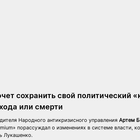
чет сохранить свой политический «
хода или смерти
дителя Народного антикризисного управления 
Артем Б
emium» порассуждал о изменениях в системе власти, к
ь Лукашенко.