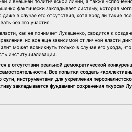
ней и внешней политической линии, а также «сплоченно
ашенко фактически закладывает систему, которая могл
 даже в случае его отсутствия, хотя вряд ли такие пс
ать без его участия.
ласти, как ее понимает Лукашенко, сводится к создан
равления, но все еще зависимой от личной власти дикт
элит может возникнуть только в случае его ухода, что
ть институциализации.
ся в отсутствии реальной демократической конкуренц
самостоятельности. Все попытки создать «коллективн
о сути, инструментами для укрепления персоналистско
ктиву закладывается фундамент сохранения «курса» Лу