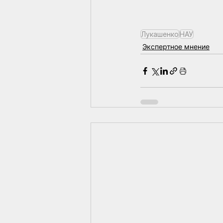
Лукашенко
НАУ
Экспертное мнение