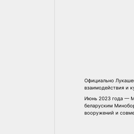
Официально Лукашен
взаимодействия и к
Июнь 2023 года — М
беларуским Минобор
вооружений и совме