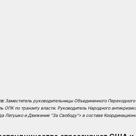
о:
 Заместитель руководительницы Объединенного Переходного 
ь ОПК по транзиту власти. Руководитель Народного антикризис
а Латушко и Движение "За Свободу"» в составе Координационно