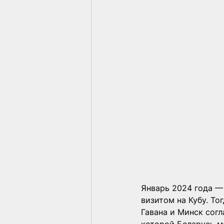
Январь 2024 года —
визитом на Кубу. То
Гавана и Минск сог