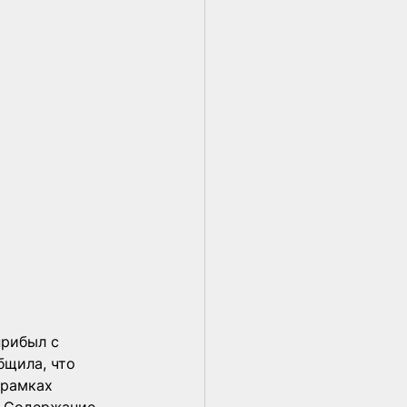
рибыл с 
бщила, что 
 рамках 