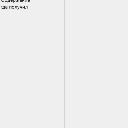
. Содержание 
гда получил 