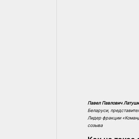
Павел Павлович Латушк
Беларуси, представител
Лидер фракции «Команд
созыва