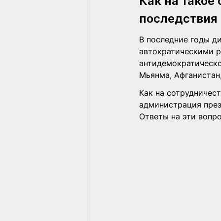
Как на такое
последствия
В последние годы д
автократическими р
антидемократической
Мьянма, Афганистан,
Как на сотрудничес
администрация пре
Ответы на эти вопр