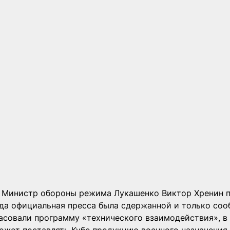
 Министр обороны режима Лукашенко Виктор Хренин п
гда официальная пресса была сдержанной и только соо
ласовали программу «технического взаимодействия», в