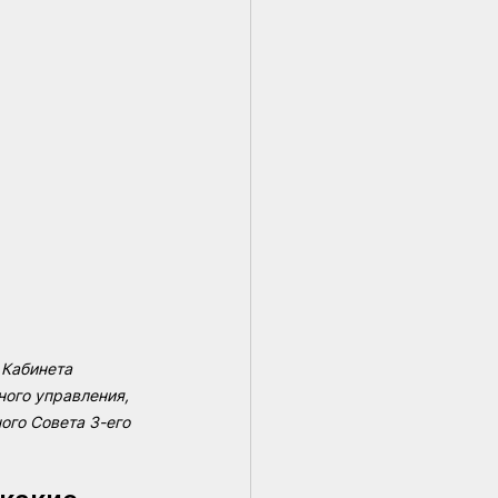
Кабинета 
ного управления, 
го Совета 3-его 