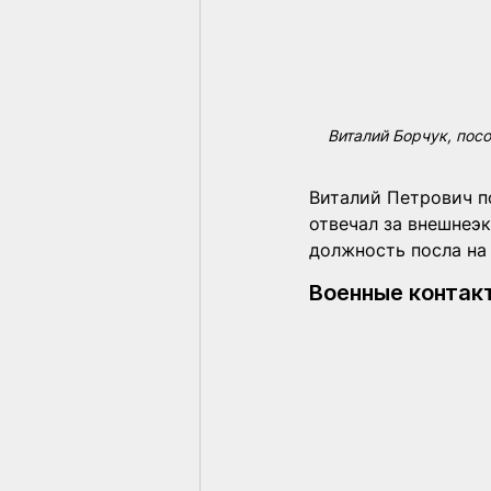
Виталий Борчук, посо
Виталий Петрович п
отвечал за внешнеэк
должность посла на
Военные контак