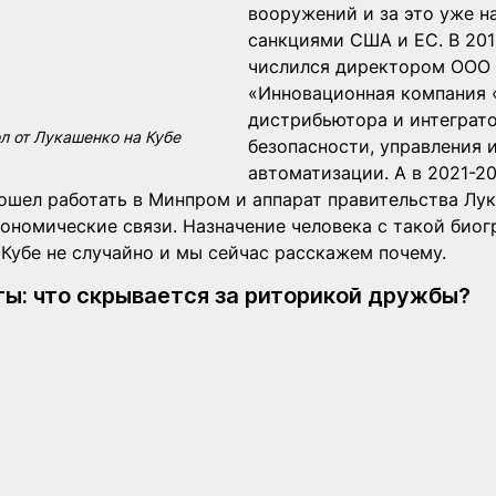
вооружений и за это уже н
санкциями США и ЕС. В 201
числился директором ООО 
«Инновационная компания
дистрибьютора и интеграто
л от Лукашенко на Кубе
безопасности, управления и
автоматизации. А в 2021-20
ошел работать в Минпром и аппарат правительства Лук
ономические связи. Назначение человека с такой биог
 Кубе не случайно и мы сейчас расскажем почему.
ты: что скрывается за риторикой дружбы?