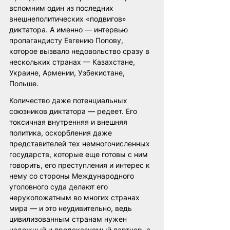
вспомним один из последних 
внешнеполитических «подвигов» 
диктатора. А именно — интервью 
пропагандисту Евгению Попову, 
которое вызвало недовольство сразу в 
нескольких странах — Казахстане, 
Украине, Армении, Узбекистане, 
Польше. 
Количество даже потенциальных 
союзников диктатора — редеет. Его 
токсичная внутренняя и внешняя 
политика, оскорбления даже 
представителей тех немногочисленных 
государств, которые еще готовы с ним 
говорить, его преступления и интерес к 
нему со стороны Международного 
уголовного суда делают его 
нерукопожатным во многих странах 
мира — и это неудивительно, ведь 
цивилизованным странам нужен 
надежный и предсказуемый партнер, а 