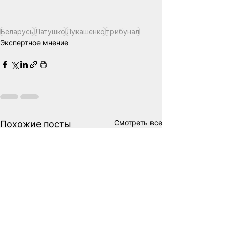
Беларусь
Латушко
Лукашенко
трибунал
Экспертное мнение
Смотреть все
Похожие посты