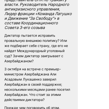
власти. Руководитель Народного 
антикризисного управления, 
Лидер фракции «Команда Латушко 
и Движение "За Свободу"» в 
составе Координационного 
Совета 3-его созыва
Диктатор пытается исправить 
провальную внешнюю политику? Или 
же подбирает себе страну, где его не 
найдет Международный уголовный 
суд? Зачем диктатор заигрывает с 
Азербайджаном?
3 октября на встрече с премьер-
министром Азербайджана Али 
Асадовым Лукашенко заверил 
Азербайджан в своей поддержке; 
несколькими месяцами ранее посетил 
Азербайджан. Что стоит за этими 
действиями диктатора?
Прежде чем поговорить об этом, 