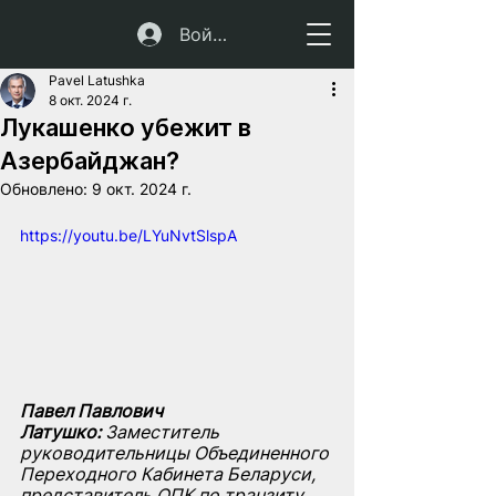
Войти
Pavel Latushka
8 окт. 2024 г.
Лукашенко убежит в
Азербайджан?
Обновлено:
9 окт. 2024 г.
https://youtu.be/LYuNvtSlspA
Павел Павлович 
Латушко:
 Заместитель 
руководительницы Объединенного 
Переходного Кабинета Беларуси, 
представитель ОПК по транзиту 