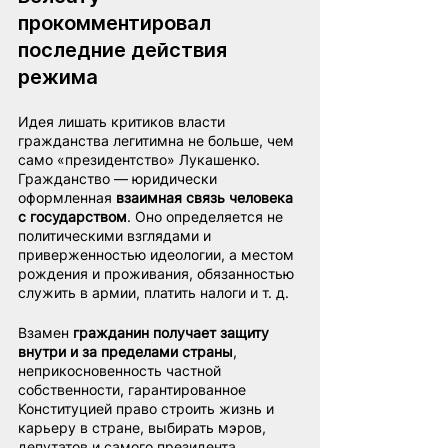
прокомментировал 
последние действия 
режима
Идея лишать критиков власти 
гражданства легитимна не больше, чем 
само «президентство» Лукашенко. 
Гражданство — юридически 
оформленная 
взаимная связь человека 
с государством
. Оно определяется не 
политическими взглядами и 
приверженностью идеологии, а местом 
рождения и проживания, обязанностью 
служить в армии, платить налоги и т. д.
Взамен
 гражданин получает защиту 
внутри и за пределами страны
, 
неприкосновенность частной 
собственности, гарантированное 
Конституцией право строить жизнь и 
карьеру в стране, выбирать мэров, 
депутатов и самого президента.