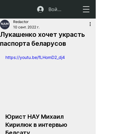
Войти
Redactor
10 сент. 2022 г.
Лукашенко хочет украсть
паспорта беларусов
https://youtu.be/fLHomD2_dj4
Юрист НАУ Михаил 
Кирилюк в интервью 
Белсату 