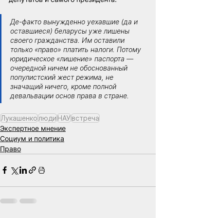
Де-факто вынужденно уехавшие (да и 
оставшиеся) беларусы уже лишены 
своего гражданства. Им оставили 
только «право» платить налоги. Потому 
юридическое «лишение» паспорта — 
очередной ничем не обоснованный 
популистский жест режима, не 
значащий ничего, кроме полной 
девальвации основ права в стране.
Лукашенко
люди
НАУ
встреча
Экспертное мнение
Социум и политика
Право