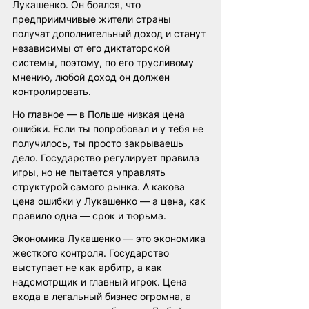
Лукашенко. Он боялся, что 
предприимчивые жители страны 
получат дополнительный доход и станут 
независимы от его диктаторской 
системы, поэтому, по его трусливому 
мнению, любой доход он должен 
контролировать.
Но главное — в Польше низкая цена 
ошибки. Если ты попробовал и у тебя не 
получилось, ты просто закрываешь 
дело. Государство регулирует правила 
игры, но не пытается управлять 
структурой самого рынка. А какова 
цена ошибки у Лукашенко — а цена, как 
правило одна — срок и тюрьма.
Экономика Лукашенко — это экономика 
жесткого контроля. Государство 
выступает не как арбитр, а как 
надсмотрщик и главный игрок. Цена 
входа в легальный бизнес огромна, а 