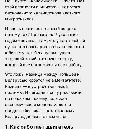
Но… пусто. Экономически — пусто. Нет 
этой плотности инициативы, нет этого 
бесконечного калейдоскопа частного 
микробизнеса.
И здесь возникает главный вопрос: 
почему так? Пропаганда Лукашенко 
годами внушала нам, что у нас «особый 
путь», что наш народ якобы не склонен 
к бизнесу, что беларусам нужен 
«крепкий хозяйственник» сверху, 
который все организует и даст работу.
Это ложь. Разница между Польшей и 
Беларусью кроется не в менталитете. 
Разница — в устройстве самой 
системы. И сегодня я хочу разложить 
по полочкам, почему польская 
экономическая модель малого и 
среднего бизнеса — это то, к чему 
Беларусь, должна стремиться.
1. Как работает двигатель 