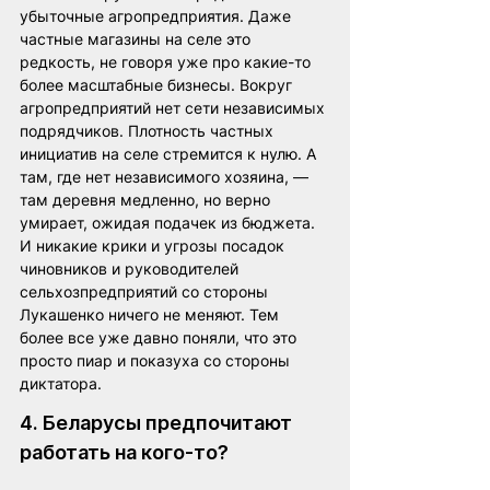
убыточные агропредприятия. Даже 
частные магазины на селе это 
редкость, не говоря уже про какие-то 
более масштабные бизнесы. Вокруг 
агропредприятий нет сети независимых 
подрядчиков. Плотность частных 
инициатив на селе стремится к нулю. А 
там, где нет независимого хозяина, — 
там деревня медленно, но верно 
умирает, ожидая подачек из бюджета. 
И никакие крики и угрозы посадок 
чиновников и руководителей 
сельхозпредприятий со стороны 
Лукашенко ничего не меняют. Тем 
более все уже давно поняли, что это 
просто пиар и показуха со стороны 
диктатора.
4. Беларусы предпочитают 
работать на кого-то?