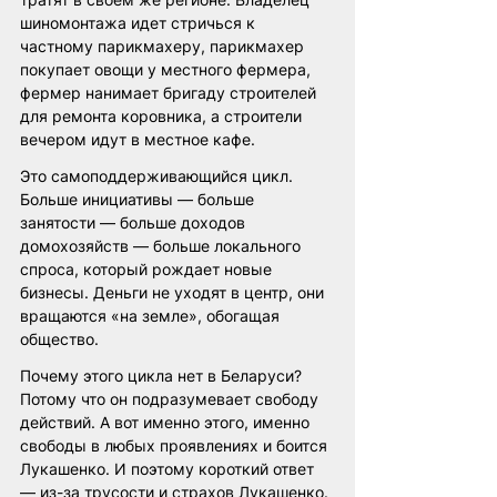
шиномонтажа идет стричься к 
частному парикмахеру, парикмахер 
покупает овощи у местного фермера, 
фермер нанимает бригаду строителей 
для ремонта коровника, а строители 
вечером идут в местное кафе.
Это самоподдерживающийся цикл. 
Больше инициативы — больше 
занятости — больше доходов 
домохозяйств — больше локального 
спроса, который рождает новые 
бизнесы. Деньги не уходят в центр, они 
вращаются «на земле», обогащая 
общество.
Почему этого цикла нет в Беларуси? 
Потому что он подразумевает свободу 
действий. А вот именно этого, именно 
свободы в любых проявлениях и боится 
Лукашенко. И поэтому короткий ответ 
— из-за трусости и страхов Лукашенко. 