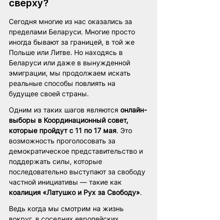
сверху?
Сегодня многие из нас оказались за 
пределами Беларуси. Многие просто 
иногда бывают за границей, в той же 
Польше или Литве. Но находясь в 
Беларуси или даже в вынужденной 
эмиграции, мы продолжаем искать 
реальные способы повлиять на 
будущее своей страны.
Одним из таких шагов являются 
онлайн-
выборы в Координационный совет, 
которые пройдут с 11 по 17 мая
. Это 
возможность проголосовать за 
демократическое представительство и 
поддержать силы, которые 
последовательно выступают за свободу 
частной инициативы — такие как 
коалиция «Латушко и Рух за Свободу»
.
Ведь когда мы смотрим на жизнь 
вокруг, в соседних европейских 