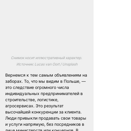
Снимок носит иллюстративный характер. 
Источник: Lucas van Oort / Unsplash
Вернемся к тем самым объявлениям на 
заборах. То, что мы видим в Польше, — 
это следствие огромного числа 
индивидуальных предпринимателей в 
строительстве, логистике, 
агросервисах. Это результат 
высочайшей конкуренции за клиента. 
Люди привыкли продавать свои товары 
и услуги напрямую, без посредников в 
лице министерств или концернов. В 