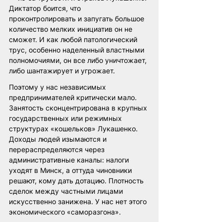
Диктатор боится, что 
проконтролировать и запугать большое 
количество мелких инициатив он не 
сможет. И как любой патологический 
трус, особенно наделенный властными 
полномочиями, он все либо уничтожает, 
либо шантажирует и угрожает.
Поэтому у нас независимых 
предпринимателей критически мало. 
Занятость сконцентрирована в крупных 
государственных или режимных 
структурах «кошельков» Лукашенко. 
Доходы людей изымаются и 
перераспределяются через 
административные каналы: налоги 
уходят в Минск, а оттуда чиновники 
решают, кому дать дотацию. Плотность 
сделок между частными лицами 
искусственно занижена. У нас нет этого 
экономического «саморазгона».