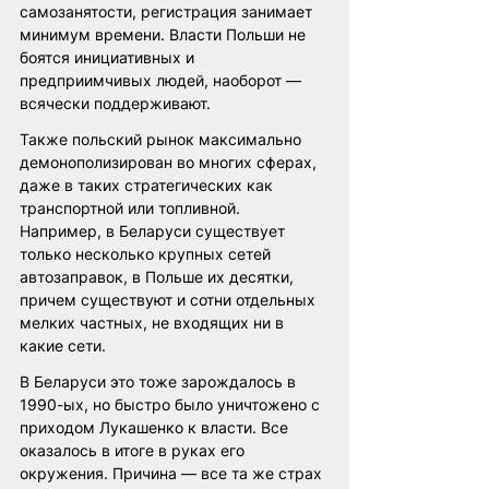
самозанятости, регистрация занимает 
минимум времени. Власти Польши не 
боятся инициативных и 
предприимчивых людей, наоборот — 
всячески поддерживают. 
Также польский рынок максимально 
демонополизирован во многих сферах, 
даже в таких стратегических как 
транспортной или топливной. 
Например, в Беларуси существует 
только несколько крупных сетей 
автозаправок, в Польше их десятки, 
причем существуют и сотни отдельных 
мелких частных, не входящих ни в 
какие сети. 
В Беларуси это тоже зарождалось в 
1990-ых, но быстро было уничтожено с 
приходом Лукашенко к власти. Все 
оказалось в итоге в руках его 
окружения. Причина — все та же страх 