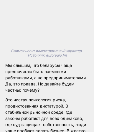
Снимок носит иллюстративный характер. 
Источник: 
euroradio.fm
Мы слышим, что беларусы чаще 
предпочитаю быть наемными 
работниками, а не предпринимателями. 
Да, это правда. Но давайте будем 
честны: почему?
Это чистая психология риска, 
продиктованная диктатурой. В 
стабильной рыночной среде, где 
законы работают для всех одинаково, 
где суд защищает собственность, люди 
чаще пробуют делать бизнес. В жестко 