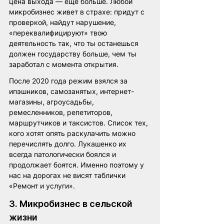
цена выхода — еще больше. Любой 
микробизнес живет в страхе: придут с 
проверкой, найдут нарушение, 
«переквалифицируют» твою 
деятельность так, что ты останешься 
должен государству больше, чем ты 
заработал с момента открытия. 
После 2020 года режим взялся за 
ипэшников, самозанятых, интернет-
магазины, агроусадьбы, 
ремесленников, репетиторов, 
маршрутчиков и таксистов. Список тех, 
кого хотят опять раскулачить можно 
перечислять долго. Лукашенко их 
всегда патологически боялся и 
продолжает боятся. Именно поэтому у 
нас на дорогах не висят таблички 
«Ремонт и услуги». 
3. Микробизнес в сельской 
жизни