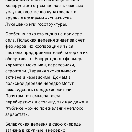
Беларуси же огромная часть базовых 
услуг искусственно «упакована» в 
крупные компании «кошельков» 
Лукашенко или госструктуры. 
Особенно ярко это видно на примере 
села. Польская деревня живет за счет 
фермеров, их кооперации и тысяч 
частных предпринимателей, которые их 
обслуживают. Вокруг одного фермера 
кормятся механики, перевозчики, 
строители. Деревня экономически 
активна и независима. Домам в 
польской деревне нередко могут 
позавидовать городские жители. 
Полякам нет смысла всем 
перебираться в столицу, так как даже в 
глубинке можно при желании неплохо 
заработать.
Беларуская деревня в свою очередь 
загнана в крупные и нередко 