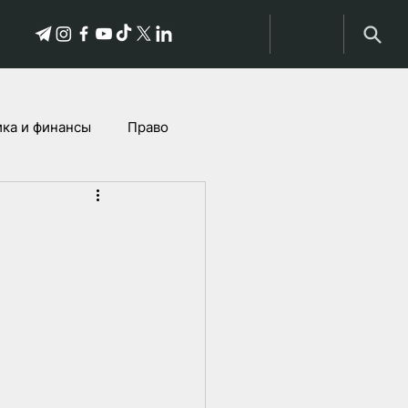
ка и финансы
Право
Истории пострадавших