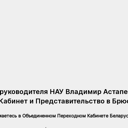
руководителя НАУ Владимир Астапе
Кабинет и Представительство в Брю
маетесь в Объединенном Переходном Кабинете Белару