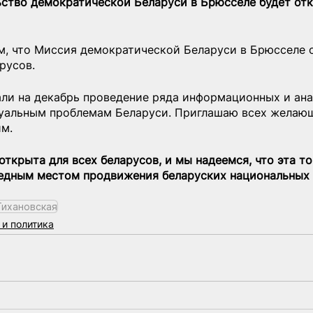
ьство демократической Беларуси в Брюсселе будет отк
ом, что Миссия демократической Беларуси в Брюсселе 
русов.
ли на декабрь проведение ряда информационных и ана
уальным проблемам Беларуси. Приглашаю всех желаю
им.
ткрыта для всех беларусов, и мы надеемся, что эта то
едным местом продвижения беларуских национальных 
Тихановская
и политика