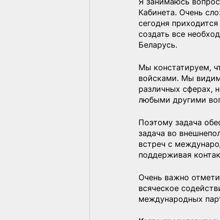
Я занимаюсь вопрос
Кабинета. Очень сл
сегодня приходится 
создать все необхо
Беларусь.
Мы констатируем, ч
войсками. Мы видим
различных сферах, 
любыми другими во
Поэтому задача обе
задача во внешнепо
встреч с междунаро
поддерживая контак
Очень важно отметит
всяческое содействи
международных парт