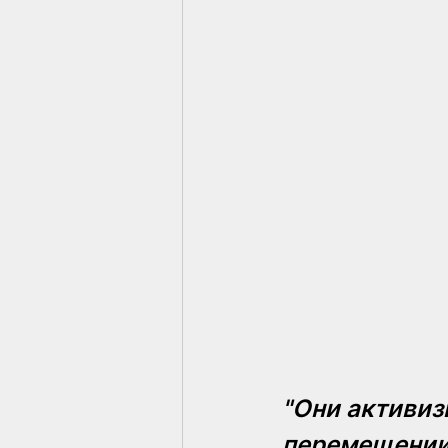
"Они активиз
перемещении