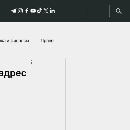
ка и финансы
Право
Истории пострадавших
 адрес