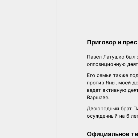
Приговор и пре
Павел Латушко был 
оппозиционную деят
Его семья также по
против Яны, моей до
ведет активную деят
Варшаве.
Двоюродный брат Па
осужденный на 6 лет
Официальное те