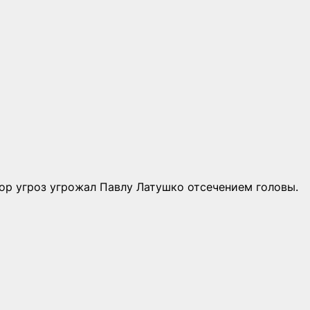
тор угроз угрожал Павлу Латушко отсечением головы.