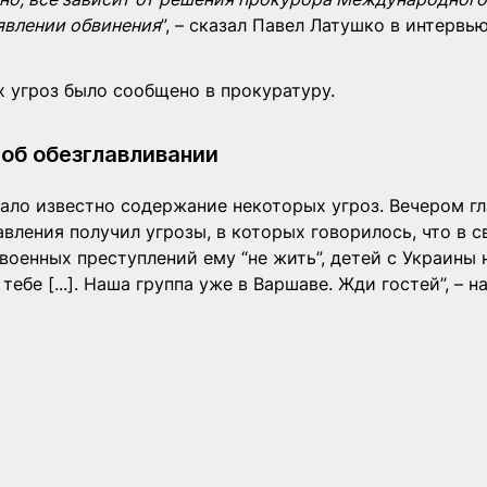
ъявлении обвинения
”, – сказал Павел Латушко в интервь
х угроз было сообщено в прокуратуру.
 об обезглавливании
ало известно содержание некоторых угроз. Вечером гл
вления получил угрозы, в которых говорилось, что в св
оенных преступлений ему “не жить”, детей с Украины 
, тебе [...]. Наша группа уже в Варшаве. Жди гостей”, – 