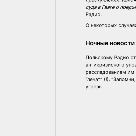
суда в Гааге о пред
Радио.
О некоторых случая
Ночные новости
Польскому Радио ст
антикризисного упра
расследованием им в
“лечат” (!). “Запомни
угрозы.