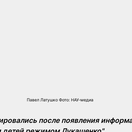
Павел Латушко Фото: НАУ-медиа
ировались после появления информа
 детей режимом Лукашенко"