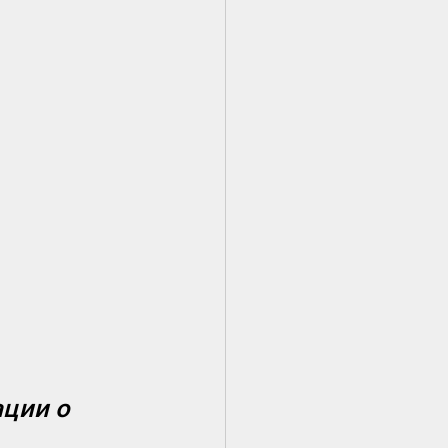
ции о 