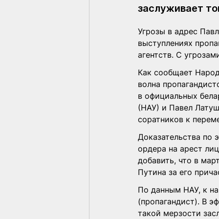
заслуживает то
Угрозы в адрес Павл
выступлениях пропа
агентств. С угрозам
Как сообщает Народ
волна пропагандистс
в официальных бела
(НАУ) и Павел Латуш
соратников к перем
Доказательства по 
ордера на арест лиц
добавить, что в мар
Путина за его прича
По данным НАУ, к на
(пропагандист). В эф
такой мерзости засл