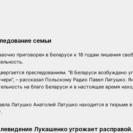
следование семьи
заочно приговорен в Беларуси к 18 годам лишения сво
ельность.
двергается преследованиям. “В Беларуси возбуждено уг
чери”, – рассказал Польскому Радио Павел Латушко. Я
ельность на благо Беларуси и в настоящее время нахо
вла Латушко Анатолий Латушко находится в тюрьме в 
.
левидение Лукашенко угрожает расправой. 