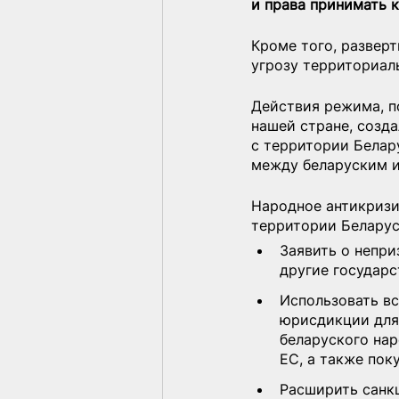
и права принимать 
Кроме того, развер
угрозу территориал
Действия режима, п
нашей стране, созд
с территории Белар
между беларуским и
Народное антикризи
территории Беларус
Заявить о непри
другие государс
Использовать в
юрисдикции для 
беларуского нар
ЕС, а также пок
Расширить санкц