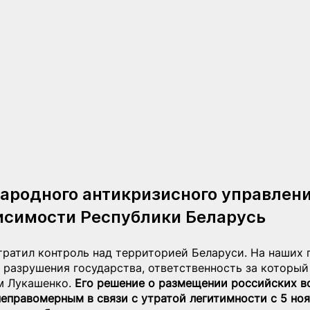
родного антикризисного управлени
исимости Республики Беларусь
ратил контроль над территорией Беларуси. На наших г
 разрушения государства, ответственность за который
 Лукашенко. 
Его решение о размещении российских во
еправомерным в связи с утратой легитимности с 5 ноя