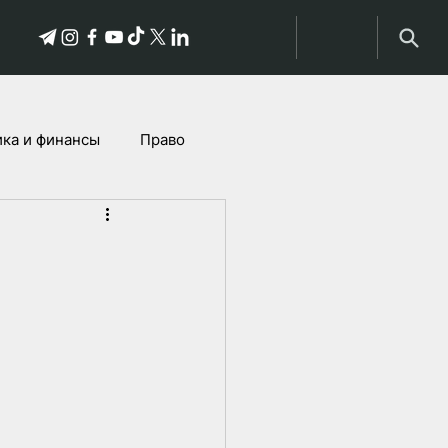
ка и финансы
Право
Истории пострадавших