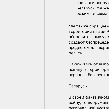
поставки вооруж
Беларусь, такж
режима и связан
Мы также обращаемс
территории нашей Р
оборонительные уче
создают беспрецеде
предлогом для пере
рельсы.
Откажитесь от выпо
покинуть территори
верность беларуско
Беларусы!
В своем фанатичном
войну, то вооружен
региональной неста