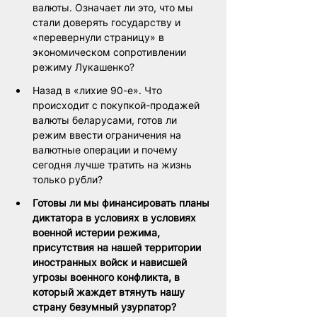
валюты. Означает ли это, что мы 
стали доверять государству и 
«перевернули страницу» в 
экономическом сопротивлении 
режиму Лукашенко?
Назад в «лихие 90-е». Что 
происходит с покупкой-продажей 
валюты беларусами, готов ли 
режим ввести ограничения на 
валютные операции и почему 
сегодня лучше тратить на жизнь 
только рубли?
Готовы ли мы финансировать планы 
диктатора в условиях в условиях 
военной истерии режима, 
присутствия на нашей территории 
иностранных войск и нависшей 
угрозы военного конфликта, в 
который жаждет втянуть нашу 
страну безумный узурпатор?