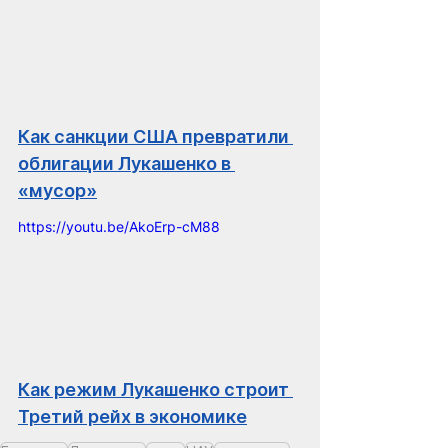
Как санкции США превратили 
облигации Лукашенко в 
«мусор»
https://youtu.be/AkoErp-cM88
Как режим Лукашенко строит 
Третий рейх в экономике