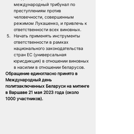
международный трибунал по 
преступлениям против 
человечности, совершенным 
режимом Лукашенко, и привлечь к 
ответственности всех виновных.
Начать применять инструменты 
ответственности в рамках 
национального законодательства 
стран ЕС (универсальная 
юрисдикция) в отношении виновных 
в насилии в отношении беларусов.
Обращение единогласно принято в 
Международный день 
политзаключенных Беларуси на митинге 
в Варшаве 21 мая 2023 года (около 
1000 участников).