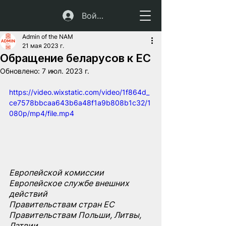
Войти
Admin of the NAM
21 мая 2023 г.
Обращение беларусов к ЕС
Обновлено:
7 июл. 2023 г.
https://video.wixstatic.com/video/1f864d_
ce7578bbcaa643b6a48f1a9b808b1c32/1
080p/mp4/file.mp4
Европейской комиссии
Европейское службе внешних 
действий
Правительствам стран ЕС
Правительствам Польши, Литвы, 
Латвии