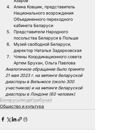
Азаров
Алина Ковшик, представитель 
Национального возрождения 
Объединенного переходного 
кабинета Беларуси
Представители Народного 
посольства Беларуси в Польше
Музей свободной Беларуси, 
директор Наталья Задерковская
Члены Координационного совета 
Артем Брухан, Ольга Павлова
Аналогичное обращение было принято 
21 мая 2023 г. на митинге беларуской 
диаспоры в Вильнюсе (около 300 
участников) и на митинге беларуской 
диаспоры в Лондоне (60 человек)
Беларусь
люди
трибунал
Общество и культура