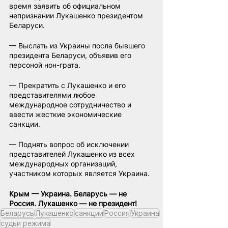
время заявить об официальном 
непризнании Лукашенко президентом 
Беларуси.
— Выслать из Украины посла бывшего 
президента Беларуси, объявив его 
персоной нон-грата.
— Прекратить с Лукашенко и его 
представителями любое 
международное сотрудничество и 
ввести жесткие экономические 
санкции.
— Поднять вопрос об исключении 
представителей Лукашенко из всех 
международных организаций, 
участником которых является Украина.
Крым — Украина. Беларусь — не 
Россия. Лукашенко — не президент!
Беларусь
Лукашенко
санкции
Россия
Украина
судьи режима