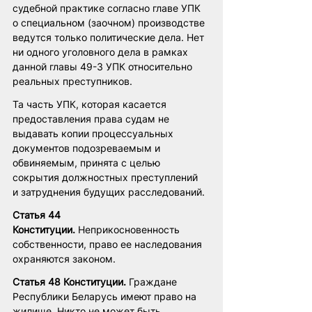
судебной практике согласно главе УПК 
о специальном (заочном) производстве 
ведутся только политические дела. Нет 
ни одного уголовного дела в рамках 
данной главы 49-3 УПК относительно 
реальных преступников. 
Та часть УПК, которая касается 
предоставления права судам не 
выдавать копии процессуальных 
документов подозреваемым и 
обвиняемым, принята с целью 
сокрытия должностных преступлений  
и затруднения будущих расследований. 
Статья 44 
Конституции.
 Неприкосновенность 
собственности, право ее наследования 
охраняются законом.
Статья 48 Конституции.
 Граждане 
Республики Беларусь имеют право на 
жилище. Никто не может быть 