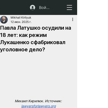
Войти
Mikhail Kirilyuk
12 июн. 2025 г.
Павла Латушко осудили на
18 лет: как режим
Лукашенко сфабриковал
уголовное дело?
Михаил Кирилюк. Источник: 
lawyersforlawyers.org