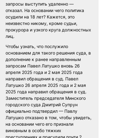
запросы выступить удаленно — 
отказал. На основании чего политика 
осудили на 18 лет? Кажется, это 
неизвестно никому, кроме судьи, 
прокурора и узкого круга должностных 
лиц.
Чтобы узнать, что послужило 
основанием для такого решения суда, в 
дополнение к ранее направленным 
запросам Павел Латушко вновь 26 
апреля 2025 года и 2 мая 2025 года 
направил обращения в суд. Павел 
Латушко 26 апреля 2025 года и 2 мая 
2025 года направил обращения в суд. 
Заместитель председателя Минского 
городского суда Дмитрий Супрун 
официально подтвердил — Павлу 
Латушко отказано в том, чтобы увидеть, 
на основании чего его признали 
виновным в особо тяжких 
преступлениях и присудили почти 2 