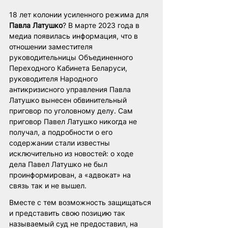
18 лет колонии усиленного режима для 
Павла Латушко
? В марте 2023 года в 
медиа появилась информация, что в 
отношении заместителя 
руководительницы Объединенного 
Переходного Кабинета Беларуси, 
руководителя Народного 
антикризисного управления Павла 
Латушко вынесен обвинительный 
приговор по уголовному делу. Сам 
приговор Павел Латушко никогда не 
получал, а подробности о его 
содержании стали известны 
исключительно из новостей: о ходе 
дела Павел Латушко не был 
проинформирован, а «адвокат» на 
связь так и не вышел. 
Вместе с тем возможность защищаться 
и представить свою позицию так 
называемый суд не предоставил, на 