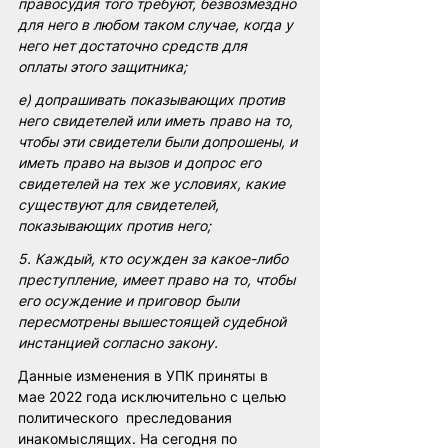
правосудия того требуют, безвозмездно 
для него в любом таком случае, когда у 
него нет достаточно средств для 
оплаты этого защитника;
e) допрашивать показывающих против 
него свидетелей или иметь право на то, 
чтобы эти свидетели были допрошены, и 
иметь право на вызов и допрос его 
свидетелей на тех же условиях, какие 
существуют для свидетелей, 
показывающих против него;
5. Каждый, кто осужден за какое-либо 
преступление, имеет право на то, чтобы 
его осуждение и приговор были 
пересмотрены вышестоящей судебной 
инстанцией согласно закону.
Данные изменения в УПК приняты в 
мае 2022 года исключительно с целью 
политического  преследования 
инакомыслящих. На сегодня по 