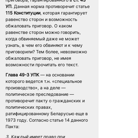
УП
. Данная норма противоречит статье 
115 Конституции
, которая гарантирует 
равенство сторон и возможность 
обжаловать приговор. О каком 
равенстве сторон можно говорить, 
когда обвиняемый даже не может 
узнать, в чем его обвиняют и к чему 
приговорили? Тем более, невозможно 
обжаловать приговор, не имея 
возможности прочитать его текст. 
Глава 49-3 УПК
 — на основании 
которого ведется т.н. «специальное 
производство», а на деле — 
политическое преследование — 
противоречит пакту о гражданских и 
политических правах, 
ратифицированному Беларусью еще в 
1973 году. Согласно статье 14 данного 
Пакта: 
3. Каждый имеет право при 