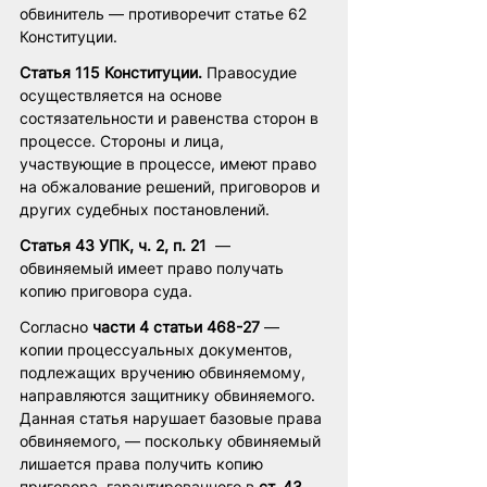
обвинитель — противоречит статье 62 
Конституции.
Статья 115 Конституции.
 Правосудие 
осуществляется на основе 
состязательности и равенства сторон в 
процессе. Стороны и лица, 
участвующие в процессе, имеют право 
на обжалование решений, приговоров и 
других судебных постановлений.
Статья 43 УПК, ч. 2, п. 21
  — 
обвиняемый имеет право получать 
копию приговора суда. 
Согласно 
части 4 статьи 468-27
 —  
копии процессуальных документов, 
подлежащих вручению обвиняемому, 
направляются защитнику обвиняемого. 
Данная статья нарушает базовые права 
обвиняемого, — поскольку обвиняемый 
лишается права получить копию 
приговора, гарантированного в 
ст. 43 