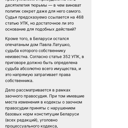
десятилетия тюрьмы — в чем виноват 
политик секрет даже для него самого. 
Судья предсказуемо ссылается на 468 
статью УПК, но достаточное ли это 
основание для подобных действий?
Кроме того, в Беларуси остался 
опечатаным дом Павла Латушко, 
судьба которого собственнику 
неизвестна. Согласно статье 352 УПК, в 
приговоре должно быть определена 
судьба абсолютно всего имущества, и 
это напрямую затрагивает права 
собственника. 
Дело рассматривается в рамках 
заочного правосудия. При том имевшие 
места изменения в кодексы о заочном 
правосудии приняты с нарушением 
базовых норм конституции Беларуси 
(всех редакций), уголовно 
процессуального кодекса, 