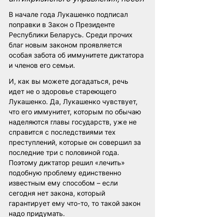
В начале года Лукашенко подписал 
поправки в Закон о Президенте 
Республики Беларусь. Среди прочих 
благ новым законом проявляется 
особая забота об иммунитете диктатора 
и членов его семьи.
И, как вы можете догадаться, речь 
идет не о здоровье стареющего 
Лукашенко. Да, Лукашенко чувствует, 
что его иммунитет, которым по обычаю 
наделяются главы государств, уже не 
справится с последствиями тех 
преступлений, которые он совершил за 
последние три с половиной года. 
Поэтому диктатор решил «лечить» 
подобную проблему единственно 
известным ему способом – если 
сегодня нет закона, который 
гарантирует ему что-то, то такой закон 
надо придумать.