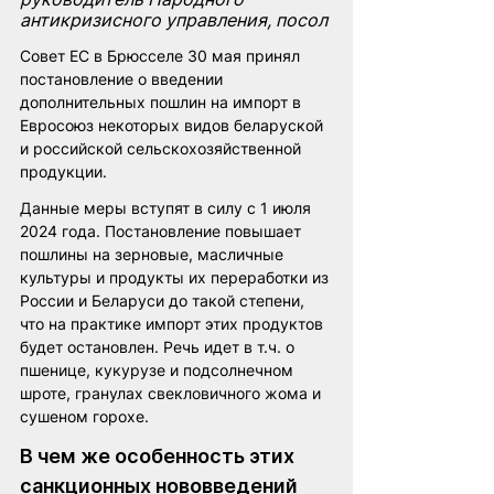
антикризисного управления, посол
Совет ЕС в Брюсселе 30 мая принял 
постановление о введении 
дополнительных пошлин на импорт в 
Евросоюз некоторых видов беларуской 
и российской сельскохозяйственной 
продукции.
Данные меры вступят в силу с 1 июля 
2024 года. Постановление повышает 
пошлины на зерновые, масличные 
культуры и продукты их переработки из 
России и Беларуси до такой степени, 
что на практике импорт этих продуктов 
будет остановлен. Речь идет в т.ч. о 
пшенице, кукурузе и подсолнечном 
шроте, гранулах свекловичного жома и 
сушеном горохе.
В чем же особенность этих 
санкционных нововведений 