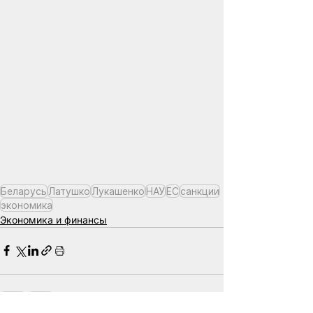
Беларусь
Латушко
Лукашенко
НАУ
ЕС
санкции
экономика
Экономика и финансы