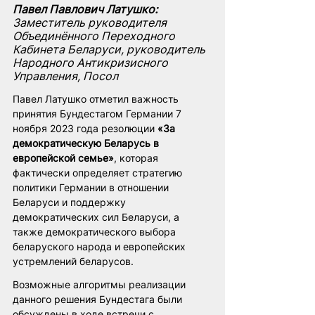
Павел Павлович Латушко: 
Заместитель руководителя 
Объединённого Переходного 
Кабинета Беларуси, руководитель 
Народного Антикризисного 
Управления, Посол
Павел Латушко отметил важность 
принятия Бундестагом Германии 7 
ноября 2023 года резолюции 
«За 
демократическую Беларусь в 
европейской семье»
, которая 
фактически определяет стратегию 
политики Германии в отношении 
Беларуси и поддержку 
демократических сил Беларуси, а 
также демократического выбора 
беларуского народа и европейских 
устремлений беларусов. 
Возможные алгоритмы реализации 
данного решения Бундестага были 
обсуждены в ходе встречи с 