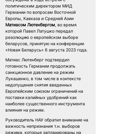
политическим директором МИД 
Германии по вопросам Восточной 
Европы, Кавказа и Средней Азии 
Матиасом Лютенбергом
, во время 
которой Павел Латушко передал 
резолюцию о европейском выборе 
беларусов, принятую на конференции 
«Новая Беларусь» 6 августа 2023 года. 
Матиас Лютенберг подтвердил 
готовность Германии продолжать 
санкционное давление на режим 
Лукашенко, в том числе в контексте 
недопущения снятия введенных 
Европейским союзом ограничений на 
поставки калийных удобрений как 
наиболее существенного инструмента 
влияния на режим.
Руководитель НАУ обратил внимание на 
важность непризнания т.н. выборов 
режима, которые запланированы на 