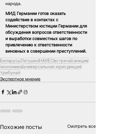
народа.
МИД Германии готов оказать 
содействие в контактах с 
Министерством юстиции Германии для 
обсуждения вопросов ответственности 
и выработки совместных шагов по 
привлечению к ответственности 
виновных в совершении преступлений.
Беларусь
Латушко
НАУ
ЕС
встреча
санкции
экономика
универсальная юрисдикция
трибунал
Экспертное мнение
Смотреть все
Похожие посты