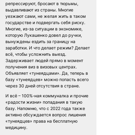
репрессируют, бросают в тюрьмы, 
выдавливают из страны. Многие 
уезжают сами, не желая жить в таком 
государстве и подвергать себя риску. 
Многие, из-за ситуации в экономике, 
которую Лукашенко довел до ручки, 
вынуждены ездить за границу на 
заработки. И что делает режим? Делает 
всё, чтобы усложнить выезд. 
Задерживает людей прямо в момент 
получения виз в визовых центрах. 
Объявляет «тунеядцами». Да, теперь в 
базу «тунеядцев» можно попасть всего 
через 30 дней отсутствия в стране. 
И всё – 100%-ная коммуналка и прочие 
«радости жизни» попадания в такую 
базу. Напомню, что с 2022 года также 
активно обсуждается вопрос лишения 
«тунеядцев
» 
права на бесплатную 
медицину.