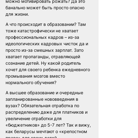
можно мотивировать рожать? Да это 
банально может быть просто опасно 
для жизни.
А что происходит в образовании? Там 
тоже катастрофически не хватает 
профессиональных кадров – из-за 
идеологических кадровых чисток да и 
просто из-за смешных зарплат. Зато 
хватает пропаганды, отравляющей 
сознание детей. Ну какой родитель 
хочет для своего ребенка ежедневного 
промывания мозгов вместо 
нормального обучения?
А высшее образование и очередные 
запланированные нововведения в 
вузах? Обязательная отработка по 
распределению даже для платников и 
увеличение отработки для 
«бюджетников» до 5-7 лет? Так и вижу, 
как беларусы мечтают о «крепостном 
праве» для своих детей. 