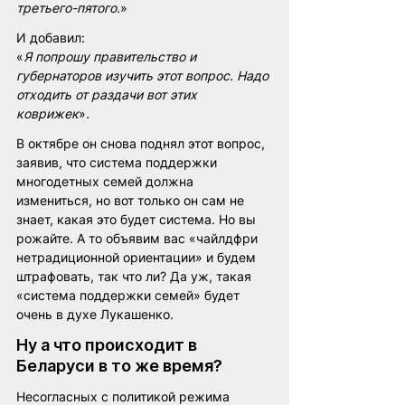
третьего-пятого.
»
И добавил:
«
Я попрошу правительство и 
губернаторов изучить этот вопрос. Надо 
отходить от раздачи вот этих 
коврижек
»
.
В октябре он снова поднял этот вопрос, 
заявив, что система поддержки 
многодетных семей должна 
измениться, но вот только он сам не 
знает, какая это будет система. Но вы 
рожайте. А то объявим вас «чайлдфри 
нетрадиционной ориентации» и будем 
штрафовать, так что ли? Да уж, такая 
«система поддержки семей» будет 
очень в духе Лукашенко. 
Ну а что происходит в 
Беларуси в то же время?
Несогласных с политикой режима 