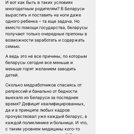
И вот как быть в таких условиях 
многодетным родителям? В Беларуси 
вырастить и поставить на ноги даже 
одного ребенка – та еще задача. Но 
вместо помощи государства, беларусы 
получают только очередные препоны в 
возможности заработать и содержать 
семью. 
А ведь это не все причины, по которым 
беларусы сегодня все меньше и 
меньше горят желанием заводить 
детей. 
Сколько медработников спасаясь от 
репрессий и банально от бедности 
выехало из Беларуси за последнее 
время? Дефицит квалифицированных, 
да и в принципе любых кадров 
прочувствовал уже каждый беларус, в 
каждой поликлинике и больнице. И что, 
с таким уровнем медицины кого-то 