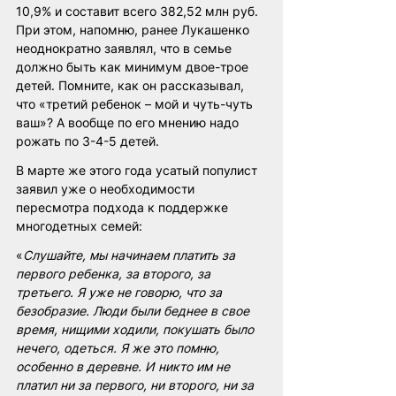
10,9% и составит всего 382,52 млн руб. 
При этом, напомню, ранее Лукашенко 
неоднократно заявлял, что в семье 
должно быть как минимум двое-трое 
детей. Помните, как он рассказывал, 
что «третий ребенок – мой и чуть-чуть 
ваш»? А вообще по его мнению надо 
рожать по 3-4-5 детей.
В марте же этого года усатый популист 
заявил уже о необходимости 
пересмотра подхода к поддержке 
многодетных семей: 
«
Слушайте, мы начинаем платить за 
первого ребенка, за второго, за 
третьего. Я уже не говорю, что за 
безобразие. Люди были беднее в свое 
время, нищими ходили, покушать было 
нечего, одеться. Я же это помню, 
особенно в деревне. И никто им не 
платил ни за первого, ни второго, ни за 