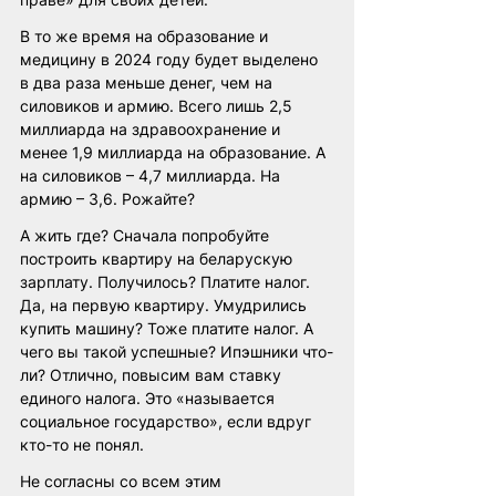
В то же время на образование и 
медицину в 2024 году будет выделено 
в два раза меньше денег, чем на 
силовиков и армию. Всего лишь 2,5 
миллиарда на здравоохранение и 
менее 1,9 миллиарда на образование. А 
на силовиков – 4,7 миллиарда. На 
армию – 3,6. Рожайте?
А жить где? Сначала попробуйте 
построить квартиру на беларускую 
зарплату. Получилось? Платите налог. 
Да, на первую квартиру. Умудрились 
купить машину? Тоже платите налог. А 
чего вы такой успешные? Ипэшники что-
ли? Отлично, повысим вам ставку 
единого налога. Это «называется 
социальное государство», если вдруг 
кто-то не понял.
Не согласны со всем этим 