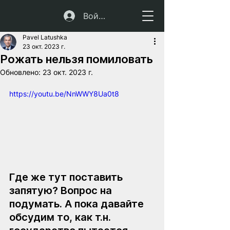
Войти
Pavel Latushka
23 окт. 2023 г.
Рожать нельзя помиловать
Обновлено:
23 окт. 2023 г.
https://youtu.be/NnWWY8Ua0t8
Где же тут поставить 
запятую? Вопрос на 
подумать. А пока давайте 
обсудим то, как т.н. 