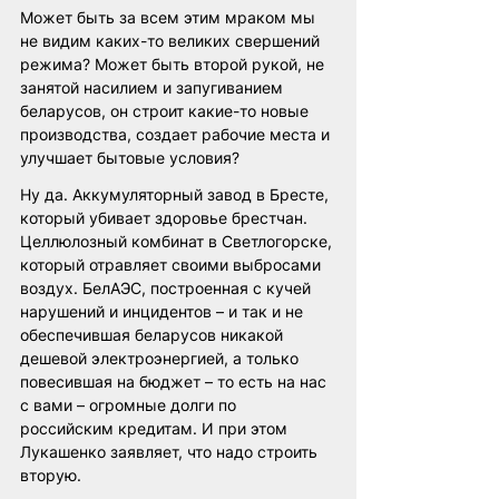
Может быть за всем этим мраком мы 
не видим каких-то великих свершений 
режима? Может быть второй рукой, не 
занятой насилием и запугиванием 
беларусов, он строит какие-то новые 
производства, создает рабочие места и 
улучшает бытовые условия?
Ну да. Аккумуляторный завод в Бресте, 
который убивает здоровье брестчан. 
Целлюлозный комбинат в Светлогорске, 
который отравляет своими выбросами 
воздух. БелАЭС, построенная с кучей 
нарушений и инцидентов – и так и не 
обеспечившая беларусов никакой 
дешевой электроэнергией, а только 
повесившая на бюджет – то есть на нас 
с вами – огромные долги по 
российским кредитам. И при этом 
Лукашенко заявляет, что надо строить 
вторую.