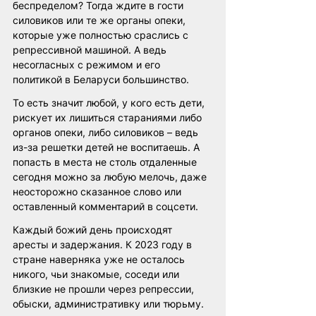
беспределом? Тогда ждите в гости 
силовиков или те же органы опеки, 
которые уже полностью сраслись с 
репрессивной машиной. А ведь 
несогласных с режимом и его 
политикой в Беларуси большинство. 
То есть значит любой, у кого есть дети, 
рискует их лишиться стараниями либо 
органов опеки, либо силовиков – ведь 
из-за решетки детей не воспитаешь. А 
попасть в места не столь отдаленные 
сегодня можно за любую мелочь, даже 
неосторожно сказанное слово или 
оставленный комментарий в соцсети. 
Каждый божий день происходят 
аресты и задержания. К 2023 году в 
стране наверняка уже не осталось 
никого, чьи знакомые, соседи или 
близкие не прошли через репрессии, 
обыски, административку или тюрьму.