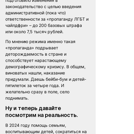
подготовило изменения в 
законодательство с целью введения 
административной (пока что) 
ответственности за «пропаганду ЛГБТ и 
чайлдфри» – до 200 базовых штрафа 
или около 7,5 тысяч рублей. 
По мнению режима именно такая 
«пропаганда» подрывает 
деторождаемость в стране и 
способствует нарастающему 
демографическому кризису. В общем, 
виноватых нашли, наказание 
придумали. Даешь бейби-бум и детей-
пятилеток за четыре года. И 
желательно сразу в поле, село 
поднимать.
Ну и теперь давайте 
посмотрим на реальность. 
В 2024 году помощь семьям, 
воспитывающим детей, сократиться на 