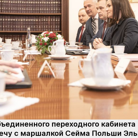
ъединенного переходного кабинета 
речу с маршалкой Сейма Польши Эль