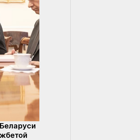
Беларуси 
жбетой 