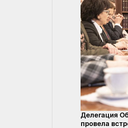
Делегация Об
провела вст