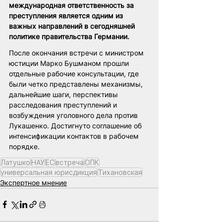
международная ответственность за 
преступления является одним из 
важных направлений в сегодняшней 
политике правительства Германии. 
После окончания встречи с министром 
юстиции Марко Бушманом прошли 
отдельные рабочие консультации, где 
были четко представлены механизмы, 
дальнейшие шаги, перспективы 
расследования преступлений и 
возбуждения уголовного дела против 
Лукашенко. Достигнуто соглашение об 
интенсификации контактов в рабочем 
порядке.
Латушко
НАУ
ЕС
встреча
ОПК
универсальная юрисдикция
Тихановская
Экспертное мнение