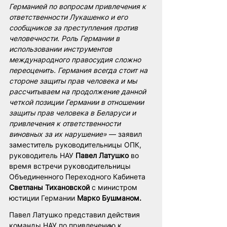
Германией по вопросам привлечения к 
ответственности Лукашенко и его 
сообщников за преступления против 
человечности. Роль Германии в 
использовании инструментов 
международного правосудия сложно 
переоценить. Германия всегда стоит на 
стороне защиты прав человека и мы 
рассчитываем на продолжение данной 
четкой позиции Германии в отношении 
защиты прав человека в Беларуси и 
привлечения к ответственности 
виновных за их нарушение» 
— заявил 
заместитель руководительницы ОПК, 
руководитель НАУ 
Павел Латушко 
во 
время встречи руководительницы 
Объединенного Переходного Кабинета 
Светланы Тихановской
 с министром 
юстиции Германии 
Марко Бушманом.
Павел Латушко представил действия 
команды НАУ по привлечению к 