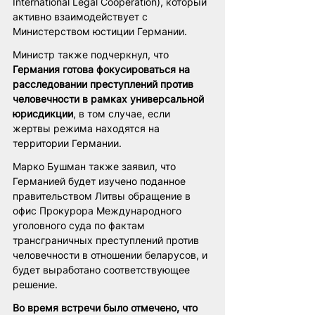
International Legal Cooperation), который 
активно взаимодействует с 
Министерством юстиции Германии.
Министр также подчеркнул, что 
Германия готова фокусироваться на 
расследовании преступлений против 
человечности в рамках универсальной 
юрисдикции
, в том случае, если 
жертвы режима находятся на 
территории Германии.
Марко Бушман также заявил, что 
Германией будет изучено поданное 
правительством Литвы обращение в 
офис Прокурора Международного 
уголовного суда по фактам 
трансграничных преступлений против 
человечности в отношении беларусов, и 
будет выработано соответствующее 
решение.
Во время встречи было отмечено, что 