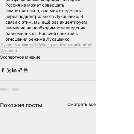
Россия не может совершать 
самостоятельно, она может сделать 
через подконтрольного Лукашенко. В 
связи с этим, мы ещё раз акцентируем 
внимание на необходимости введения 
равномерных с Россией санкций в 
отношении режима Лукашенко.
Лукашенко
люди
НАУ
встреча
санкции
война
Украина
Экспертное мнение
Смотреть все
Похожие посты