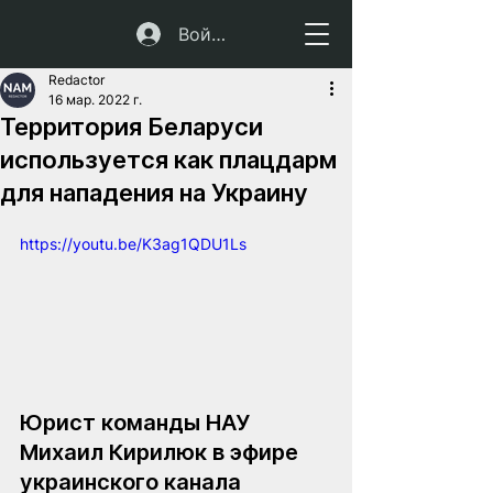
Войти
Redactor
16 мар. 2022 г.
Территория Беларуси
используется как плацдарм
для нападения на Украину
https://youtu.be/K3ag1QDU1Ls
Юрист команды НАУ 
Михаил Кирилюк в эфире 
украинского канала 