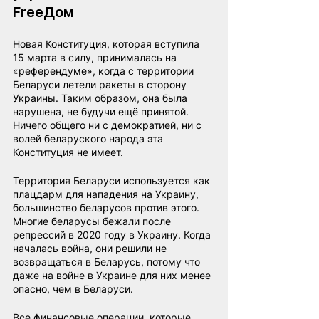
FreeДом
Новая Конституция, которая вступила 
15 марта в силу, принималась на 
«референдуме», когда с территории 
Беларуси летели ракеты в сторону 
Украины. Таким образом, она была 
нарушена, не будучи ещё принятой. 
Ничего общего ни с демократией, ни с 
волей беларуского народа эта 
Конституция не имеет.
Территория Беларуси используется как 
плацдарм для нападения на Украину, 
большинство беларусов против этого. 
Многие беларусы бежали после 
репрессий в 2020 году в Украину. Когда 
началась война, они решили не 
возвращаться в Беларусь, потому что 
даже на войне в Украине для них менее 
опасно, чем в Беларуси.
Все финансовые операции, которые 