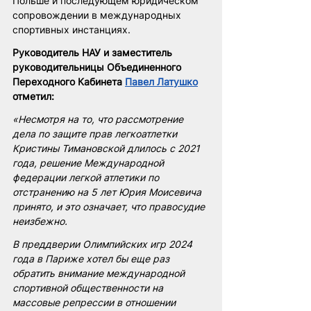
Польше и последующем юридическом 
сопровождении в международных 
спортивных инстанциях.
Руководитель НАУ и заместитель 
руководительницы Объединенного 
Переходного Кабинета 
Павел Латушко
отметил: 
«Несмотря на то, что рассмотрение 
дела по защите прав легкоатлетки 
Кристины Тимановской длилось с 2021 
года, решение Международной 
федерации легкой атлетики по 
отстранению на 5 лет Юрия Моисевича 
принято, и это означает, что правосудие 
неизбежно. 
В преддверии Олимпийских игр 2024 
года в Париже хотел бы еще раз 
обратить внимание международной 
спортивной общественности на 
массовые репрессии в отношении 