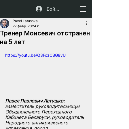
Войти
Pavel Latushka
27 февр. 2024 г.
Тренер Моисевич отстранен
на 5 лет
https://youtu.be/Q3FczCBG8vU
Павел Павлович Латушко: 
заместитель руководительницы 
Объединенного Переходного 
Кабинета Беларуси, руководитель 
Народного антикризисного 
управления, посол