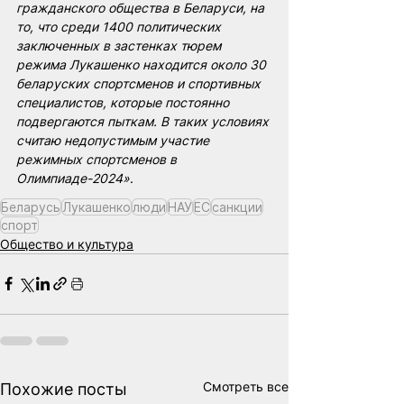
гражданского общества в Беларуси, на 
то, что среди 1400 политических 
заключенных в застенках тюрем 
режима Лукашенко находится около 30 
беларуских спортсменов и спортивных 
специалистов, которые постоянно 
подвергаются пыткам. В таких условиях 
считаю недопустимым участие 
режимных спортсменов в 
Олимпиаде-2024»
.
Беларусь
Лукашенко
люди
НАУ
ЕС
санкции
спорт
Общество и культура
Смотреть все
Похожие посты