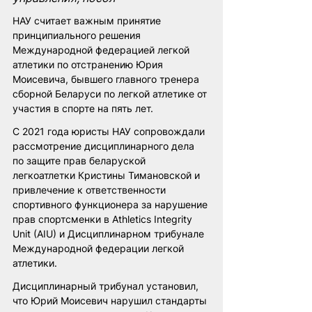
НАУ считает важным принятие 
принципиального решения 
Международной федерацией легкой 
атлетики по отстранению Юрия 
Моисевича, бывшего главного тренера 
сборной Беларуси по легкой атлетике от 
участия в спорте на пять лет.
С 2021 года юристы НАУ сопровождали 
рассмотрение дисциплинарного дела 
по защите прав беларуской 
легкоатлетки Кристины Тимановской и 
привлечение к ответственности 
спортивного функционера за нарушение 
прав спортсменки в Athletics Integrity 
Unit (AIU) и Дисциплинарном трибунале 
Международной федерации легкой 
атлетики. 
Дисциплинарный трибунал установил, 
что Юрий Моисевич нарушил стандарты 