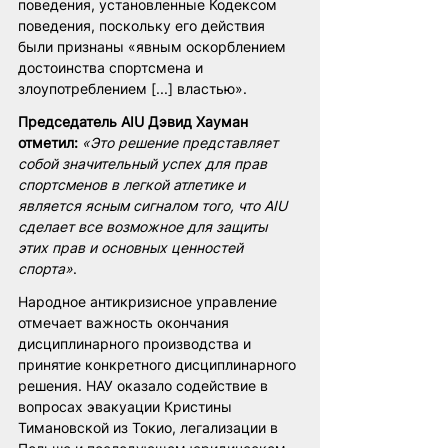
поведения, установленные Кодексом 
поведения, поскольку его действия 
были признаны «явным оскорблением 
достоинства спортсмена и 
злоупотреблением [...] властью».
Председатель AIU Дэвид Хауман 
отметил:
«Это решение представляет 
собой значительный успех для прав 
спортсменов в легкой атлетике и 
является ясным сигналом того, что AIU 
сделает все возможное для защиты 
этих прав и основных ценностей 
спорта»
.
Народное антикризисное управление 
отмечает важность окончания 
дисциплинарного производства и 
принятие конкретного дисциплинарного 
решения. НАУ оказало содействие в 
вопросах эвакуации Кристины 
Тимановской из Токио, легализации в 