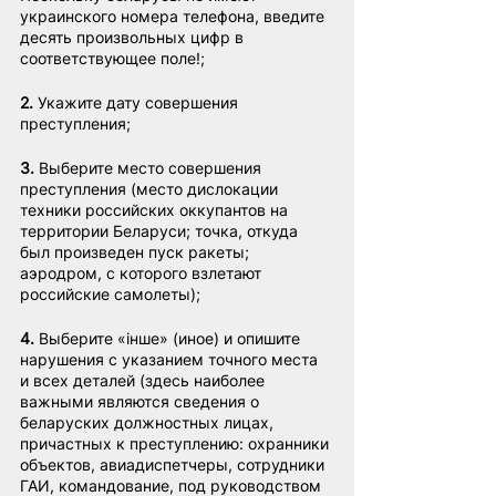
украинского номера телефона, введите 
десять произвольных цифр в 
соответствующее поле!;
2. 
Укажите дату совершения 
преступления;
3.
 Выберите место совершения 
преступления (место дислокации 
техники российских оккупантов на 
территории Беларуси; точка, откуда 
был произведен пуск ракеты; 
аэродром, с которого взлетают 
российские самолеты);
4.
 Выберите «інше» (иное) и опишите 
нарушения с указанием точного места 
и всех деталей (здесь наиболее 
важными являются сведения о 
беларуских должностных лицах, 
причастных к преступлению: охранники 
объектов, авиадиспетчеры, сотрудники 
ГАИ, командование, под руководством 