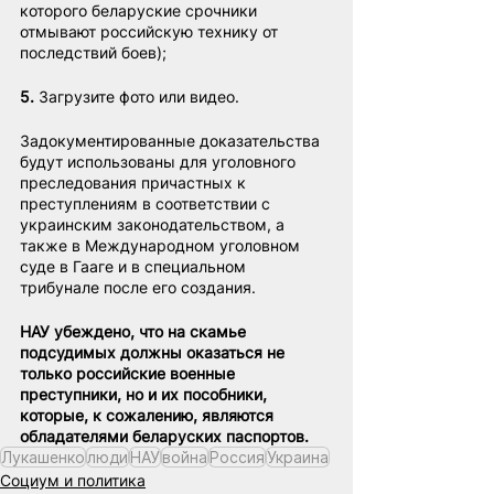
которого беларуские срочники 
отмывают российскую технику от 
последствий боев);
5.
 Загрузите фото или видео.
Задокументированные доказательства 
будут использованы для уголовного 
преследования причастных к 
преступлениям в соответствии с 
украинским законодательством, а 
также в Международном уголовном 
суде в Гааге и в специальном 
трибунале после его создания.
НАУ убеждено, что на скамье 
подсудимых должны оказаться не 
только российские военные 
преступники, но и их пособники, 
которые, к сожалению, являются 
обладателями беларуских паспортов.
Лукашенко
люди
НАУ
война
Россия
Украина
Социум и политика