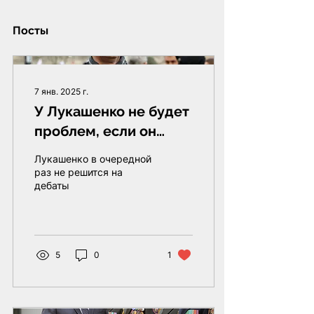
Посты
7 янв. 2025 г.
У Лукашенко не будет
проблем, если он
«нарисует» себе 99%
Лукашенко в очередной
раз не решится на
дебаты
5
0
1