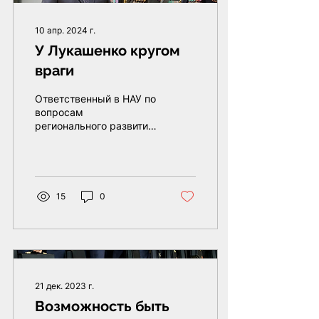
10 апр. 2024 г.
У Лукашенко кругом
враги
Ответственный в НАУ по
вопросам
регионального развития
Юрий Губаревич
прокомментировал
каналу «FREEДОМ»
заявления узурпатора
15
0
21 дек. 2023 г.
Возможность быть