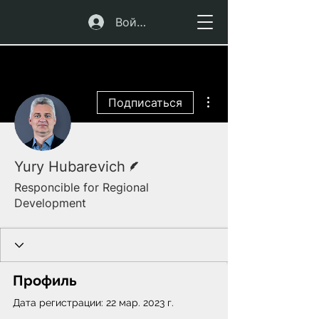
Войти
Другие действия
Подписаться
Автор
Yury Hubarevich
Responcible for Regional
Development
Профиль
Дата регистрации: 22 мар. 2023 г.