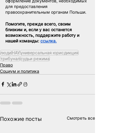
оформление документов, необходимых 
для предоставления 
правоохранительным органам Польши.
Помогите, прежде всего, своим 
близким и, если у вас останется 
возможность, поддержите работу и 
нашей команды: 
ссылка.
люди
НАУ
универсальная юрисдикция
трибунал
судьи режима
Право
Социум и политика
Смотреть все
Похожие посты