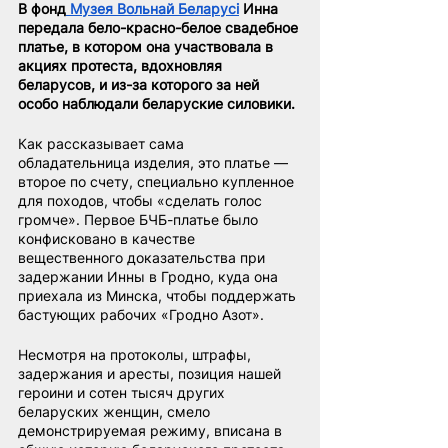
В фонд
 Музея Вольнай Беларусi
Инна 
передала бело-красно-белое свадебное 
платье, в котором она участвовала в 
акциях протеста, вдохновляя 
беларусов, и из-за которого за ней 
особо наблюдали беларуские силовики.
Как рассказывает сама 
обладательница изделия, это платье — 
второе по счету, специально купленное 
для походов, чтобы «сделать голос 
громче». Первое БЧБ-платье было 
конфисковано в качестве 
вещественного доказательства при 
задержании Инны в Гродно, куда она 
приехала из Минска, чтобы поддержать 
бастующих рабочих «Гродно Азот».
Несмотря на протоколы, штрафы, 
задержания и аресты, позиция нашей 
героини и сотен тысяч других 
беларуских женщин, смело 
демонстрируемая режиму, вписана в 