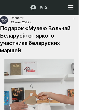
Войти
Redactor
12 июл. 2022 г.
Подарок «Музею Вольнай
Беларусі» от яркого
участника беларуских
маршей